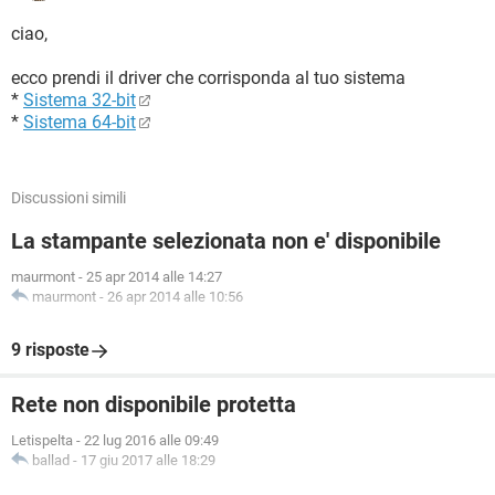
ciao,
ecco prendi il driver che corrisponda al tuo sistema
*
Sistema 32-bit
*
Sistema 64-bit
Discussioni simili
La stampante selezionata non e' disponibile
maurmont
-
25 apr 2014 alle 14:27
maurmont
-
26 apr 2014 alle 10:56
9 risposte
Rete non disponibile protetta
Letispelta
-
22 lug 2016 alle 09:49
ballad
-
17 giu 2017 alle 18:29