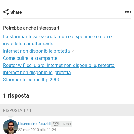
TIKTOK
FACEBOOK
HARDWARE
Share
Potrebbe anche interessarti:
La stampante selezionata non è disponibile o non è
installata correttamente
Internet non disponibile protetta
✓
Come pulire la stampante
Router wifi cellulare: internet non disponibile, protetta
Internet non disponibile, protetta
Stampante canon lbp 2900
1 risposta
RISPOSTA 1 / 1
Noureddine Bouzidi
15.404
22 mar 2013 alle 11:24