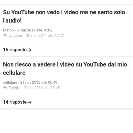
Su YouTube non vedo i video ma ne sento solo
l'audio!
Marco
-
6 mar 2011 alle 10:02
giacomo
-
20 mar 2011 alle 17:27
15 risposte
Non riesco a vedere i video su YouTube dal mio
cellulare
cellulare
-
21 nov 2012 alle 00:49
Fghhjjjj
-
29 dic 2016 alle 19:45
14 risposte