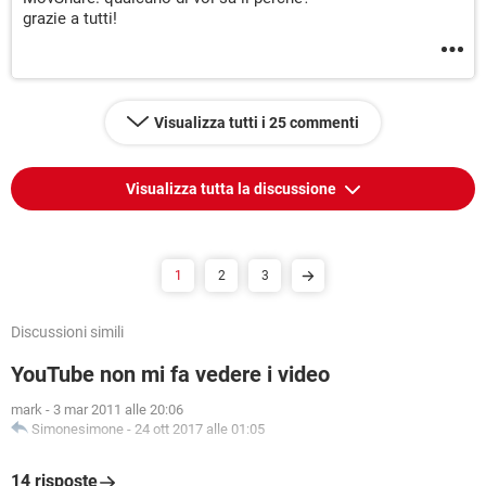
grazie a tutti!
Visualizza tutti i 25 commenti
Visualizza tutta la discussione
1
2
3
Discussioni simili
YouTube non mi fa vedere i video
mark
-
3 mar 2011 alle 20:06
Simonesimone
-
24 ott 2017 alle 01:05
14 risposte