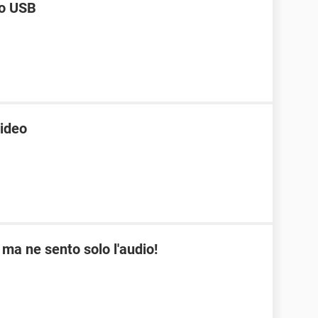
vo USB
video
ma ne sento solo l'audio!