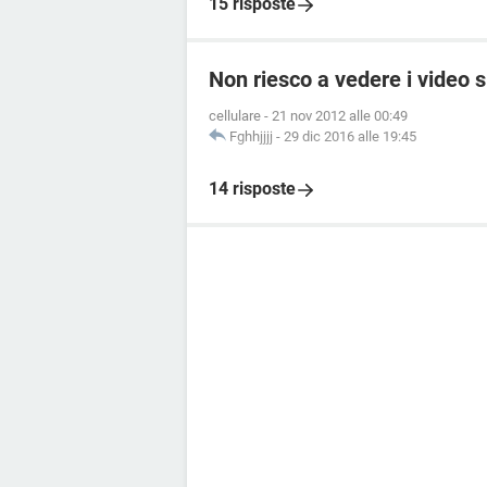
15 risposte
Non riesco a vedere i video 
cellulare
-
21 nov 2012 alle 00:49
Fghhjjjj
-
29 dic 2016 alle 19:45
14 risposte