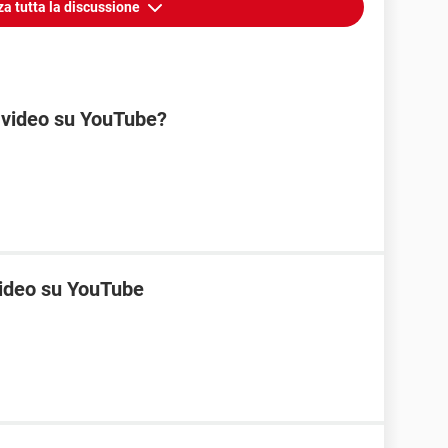
za tutta la discussione
i video su YouTube?
video su YouTube