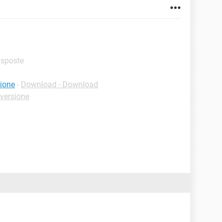
risposte
ione
-
Download - Download
versione