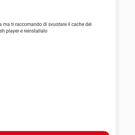
a ma ti raccomando di svuotare il cache del
h player e reinstallalo