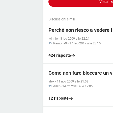
Visualiz
Discussioni simili
Perché non riesco a vedere 
winnie
-
8 lug 2009 alle 22:24
Ramona9
-
17 feb 2017 alle 23:15
424 risposte
Come non fare bloccare un 
alex
-
11 nov 2009 alle 21:53
ddef
-
14 ott 2013 alle 17:06
12 risposte