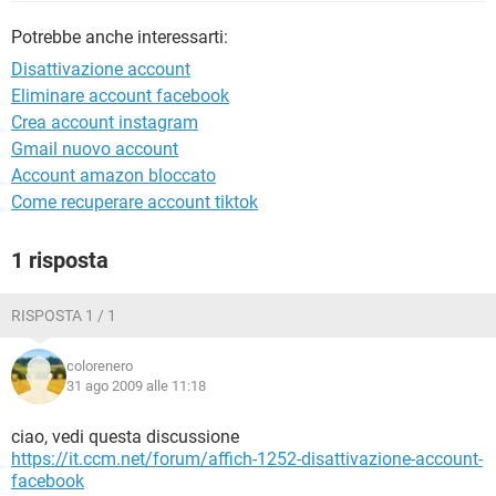
TIKTOK
FACEBOOK
Potrebbe anche interessarti:
HARDWARE
Disattivazione account
Eliminare account facebook
Crea account instagram
Gmail nuovo account
Account amazon bloccato
Come recuperare account tiktok
1 risposta
RISPOSTA 1 / 1
colorenero
31 ago 2009 alle 11:18
ciao, vedi questa discussione
https://it.ccm.net/forum/affich-1252-disattivazione-account-
facebook