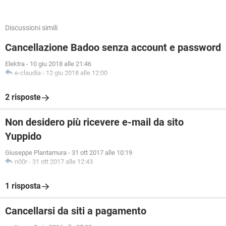
Discussioni simili
Cancellazione Badoo senza account e password
Elektra
-
10 giu 2018 alle 21:46
e-claudia
-
12 giu 2018 alle 12:00
2 risposte
Non desidero più ricevere e-mail da sito
Yuppido
Giuseppe Plantamura
-
31 ott 2017 alle 10:19
n00r
-
31 ott 2017 alle 12:43
1 risposta
Cancellarsi da siti a pagamento