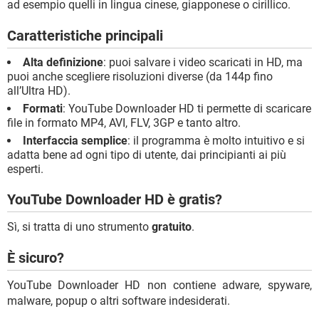
ad esempio quelli in lingua cinese, giapponese o cirillico.
Caratteristiche principali
Alta definizione
: puoi salvare i video scaricati in HD, ma
puoi anche scegliere risoluzioni diverse (da 144p fino
all’Ultra HD).
Formati
: YouTube Downloader HD ti permette di scaricare
file in formato MP4, AVI, FLV, 3GP e tanto altro.
Interfaccia semplice
: il programma è molto intuitivo e si
adatta bene ad ogni tipo di utente, dai principianti ai più
esperti.
YouTube Downloader HD è gratis?
Sì, si tratta di uno strumento
gratuito
.
È sicuro?
YouTube Downloader HD non contiene adware, spyware,
malware, popup o altri software indesiderati.