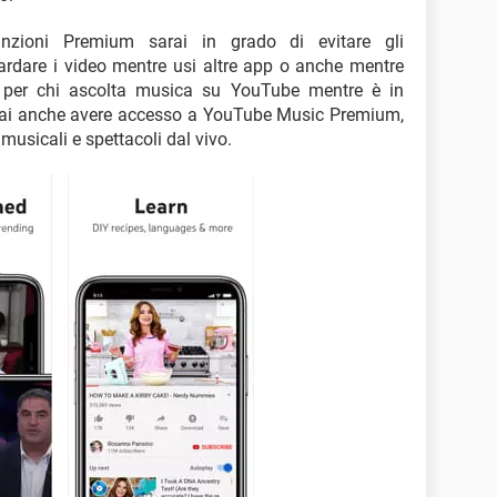
nzioni Premium sarai in grado di evitare gli
ardare i video mentre usi altre app o anche mentre
s per chi ascolta musica su YouTube mentre è in
trai anche avere accesso a YouTube Music Premium,
 musicali e spettacoli dal vivo.