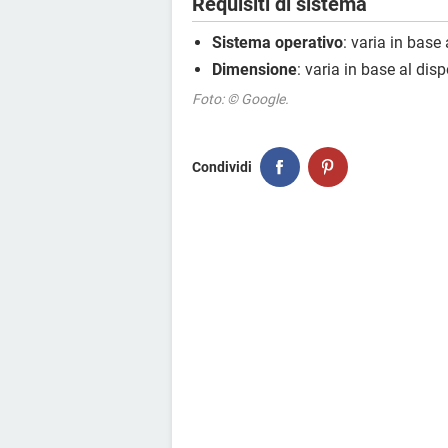
Requisiti di sistema
Sistema operativo
: varia in base 
Dimensione
: varia in base al disp
Foto: © Google.
Condividi