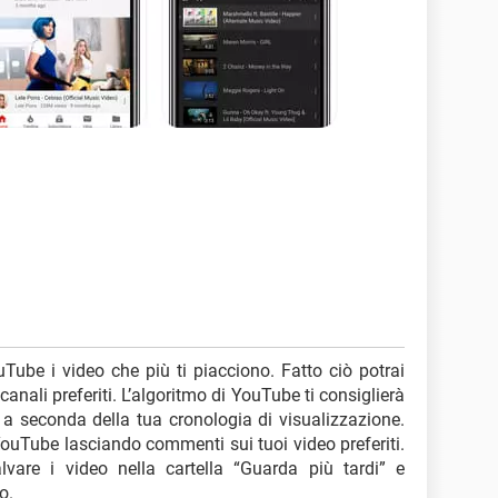
Tube i video che più ti piacciono. Fatto ciò potrai
 canali preferiti. L’algoritmo di YouTube ti consiglierà
 a seconda della tua cronologia di visualizzazione.
ouTube lasciando commenti sui tuoi video preferiti.
salvare i video nella cartella “Guarda più tardi” e
o.