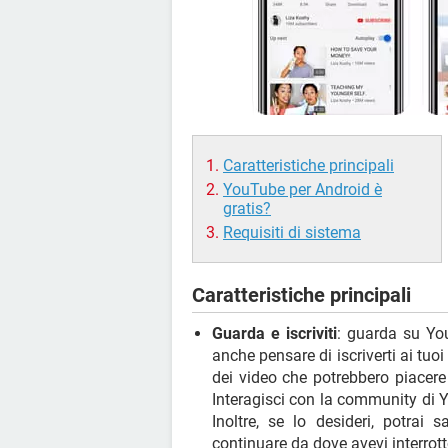
Caratteristiche principali
YouTube per Android è
gratis?
Requisiti di sistema
Caratteristiche principali
Guarda e iscriviti
: guarda su You
anche pensare di iscriverti ai tuoi
dei video che potrebbero piacere
Interagisci con la community di Y
Inoltre, se lo desideri, potrai 
continuare da dove avevi interrott