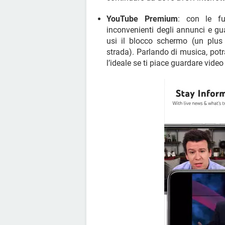
YouTube Premium
: con le fu
inconvenienti degli annunci e gu
usi il blocco schermo (un plu
strada). Parlando di musica, po
l’ideale se ti piace guardare video