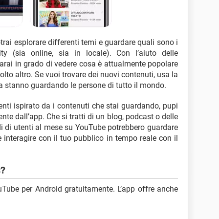
rai esplorare differenti temi e guardare quali sono i
y (sia online, sia in locale). Con l’aiuto delle
 sarai in grado di vedere cosa è attualmente popolare
molto altro. Se vuoi trovare dei nuovi contenuti, usa la
a stanno guardando le persone di tutto il mondo.
senti ispirato da i contenuti che stai guardando, pupi
ente dall’app. Che si tratti di un blog, podcast o delle
di di utenti al mese su YouTube potrebbero guardare
 interagire con il tuo pubblico in tempo reale con il
s?
Tube per Android gratuitamente. L’app offre anche