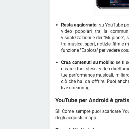
Resta aggiornato
: su YouTube pot
video popolari tra la communit
visualizzazioni e dei “Mi piace”,
tra musica, sport, notizie, film e 
funzione "Esplora" per vedere cos
Crea contenuti su mobile
: se ti 
creare i tuoi stessi video direttam
tue performance musicali, miliar
ciò che hai da offrire. Puoi anche
live streaming.
YouTube per Android è grati
Sì! Come sempre puoi scaricare You
degli acquisti in app.