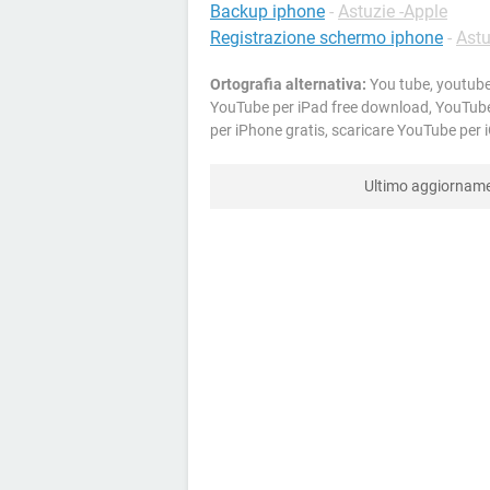
Backup iphone
-
Astuzie -Apple
Registrazione schermo iphone
-
Astu
Ortografia alternativa:
You tube, youtube
YouTube per iPad free download, YouTube 
per iPhone gratis, scaricare YouTube per 
Ultimo aggiornam