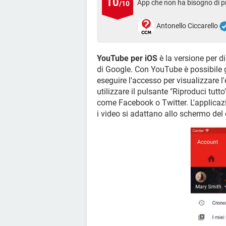
10
App che non ha bisogno di p
/10
Antonello Ciccarello
YouTube per iOS
è la versione per d
di Google. Con YouTube è possibile gua
eseguire l'accesso per visualizzare l'
utilizzare il pulsante "Riproduci tutt
come Facebook o Twitter. L'applicazion
i video si adattano allo schermo del 