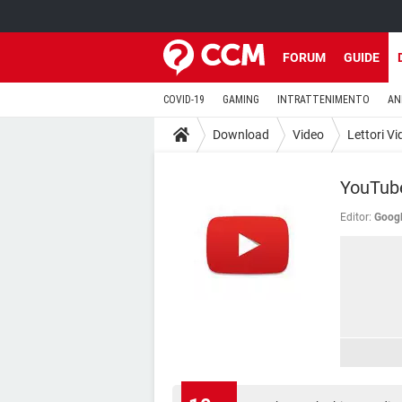
FORUM
GUIDE
COVID-19
GAMING
INTRATTENIMENTO
AN
Download
Video
Lettori Vi
YouTube
Editor:
Googl