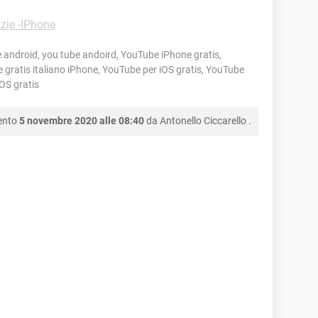
zie -IPhone
 android, you tube andoird, YouTube iPhone gratis,
gratis italiano iPhone, YouTube per iOS gratis, YouTube
iOS gratis
ento
5 novembre 2020 alle 08:40
da
Antonello Ciccarello
.