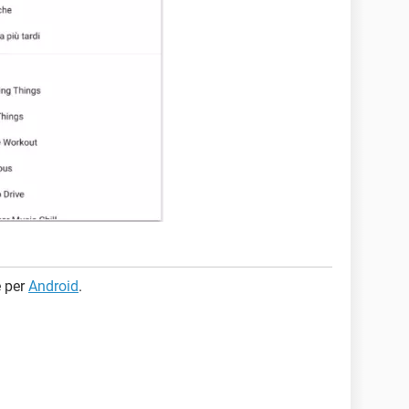
e per
Android
.