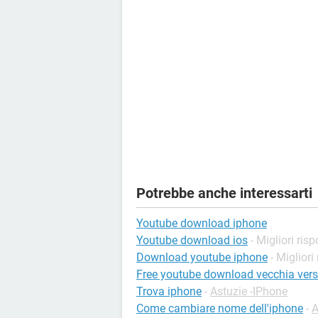
Potrebbe anche interessarti
Youtube download iphone
Youtube download ios
- Migliori ris
Download youtube iphone
- Migliori
Free youtube download vecchia vers
Trova iphone
-
Astuzie -IPhone
Come cambiare nome dell'iphone
-
A