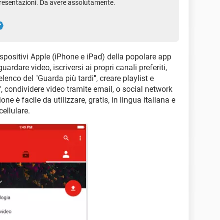
resentazioni. Da avere assolutamente.
ispositivi Apple (iPhone e iPad) della popolare app
rdare video, iscriversi ai propri canali preferiti,
elenco del "Guarda più tardi", creare playlist e
o", condividere video tramite email, o social network
e è facile da utilizzare, gratis, in lingua italiana e
cellulare.