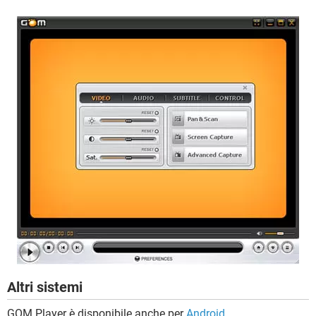
Altri sistemi
GOM Player è disponibile anche per
Android
.