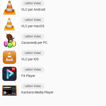
Lettori Video
VLC per Android
Lettori Video
VLC per macOS
Lettori Video
Cacaoweb per PC
Lettori Video
VLC per iOS
Lettori Video
FX Player
Lettori Video
Kantaris Media Player