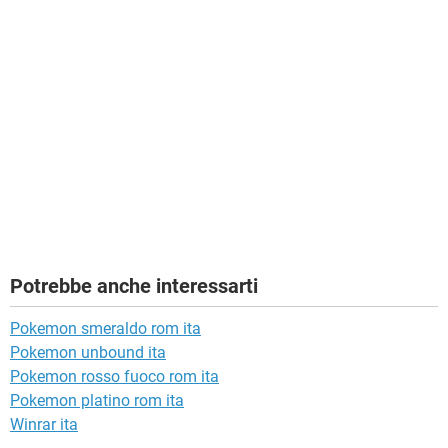
Potrebbe anche interessarti
Pokemon smeraldo rom ita
Pokemon unbound ita
Pokemon rosso fuoco rom ita
Pokemon platino rom ita
Winrar ita