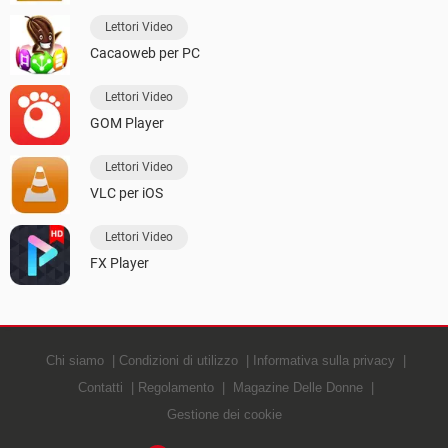
Lettori Video
Cacaoweb per PC
Lettori Video
GOM Player
Lettori Video
VLC per iOS
Lettori Video
FX Player
Chi siamo
Condizioni di utilizzo
Informativa sulla privacy
Contatti
Regolamento
Magazine Delle Donne
Gestione dei cookie