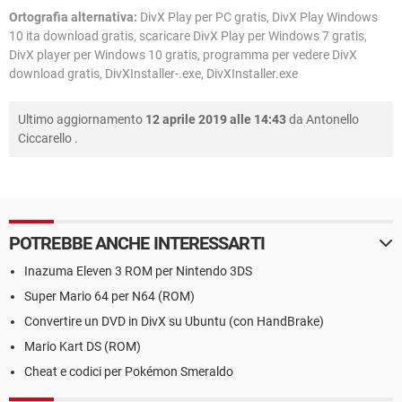
Ortografia alternativa:
DivX Play per PC gratis, DivX Play Windows
10 ita download gratis, scaricare DivX Play per Windows 7 gratis,
DivX player per Windows 10 gratis, programma per vedere DivX
download gratis, DivXInstaller-.exe, DivXInstaller.exe
Ultimo aggiornamento
12 aprile 2019 alle 14:43
da
Antonello
Ciccarello
.
POTREBBE ANCHE INTERESSARTI
Inazuma Eleven 3 ROM per Nintendo 3DS
Super Mario 64 per N64 (ROM)
Convertire un DVD in DivX su Ubuntu (con HandBrake)
Mario Kart DS (ROM)
Cheat e codici per Pokémon Smeraldo