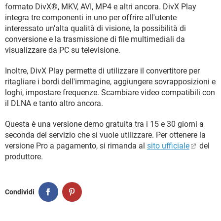
TIKTOK
FACEBOOK
formato DivX®, MKV, AVI, MP4 e altri ancora. DivX Play
integra tre componenti in uno per offrire all'utente
HARDWARE
interessato un'alta qualità di visione, la possibilità di
conversione e la trasmissione di file multimediali da
visualizzare da PC su televisione.
Inoltre, DivX Play permette di utilizzare il convertitore per
ritagliare i bordi dell'immagine, aggiungere sovrapposizioni e
loghi, impostare frequenze. Scambiare video compatibili con
il DLNA e tanto altro ancora.
Questa è una versione demo gratuita tra i 15 e 30 giorni a
seconda del servizio che si vuole utilizzare. Per ottenere la
versione Pro a pagamento, si rimanda al
sito ufficiale
del
produttore.
Condividi