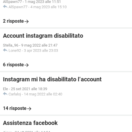
AlSpawn77
-
1 mag 2023 alle 11:51
AlSpawn77
-
4 mag 2023 alle 15:10
2 risposte
Account instagram disabilitato
Stella_96
-
9 mag 2022 alle 21:47
Lone92
-
3 apr 2023 alle 23:03
6 risposte
Instagram mi ha disabilitato l’account
Ele
-
25 set 2021 alle 18:39
Carlaloj
-
14 mag 2022 alle 02:40
14 risposte
Assistenza facebook