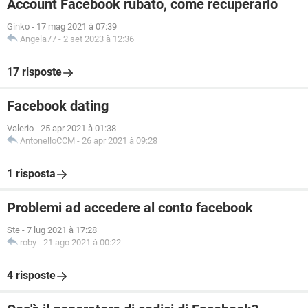
Account Facebook rubato, come recuperarlo
Ginko
-
17 mag 2021 à 07:39
Angela77
-
2 set 2023 à 12:36
17 risposte
Facebook dating
Valerio
-
25 apr 2021 à 01:38
AntonelloCCM
-
26 apr 2021 à 09:28
1 risposta
Problemi ad accedere al conto facebook
Ste
-
7 lug 2021 à 17:28
roby
-
21 ago 2021 à 00:22
4 risposte