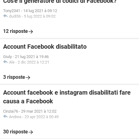
Cos'è il generatore di codici di Facebook?
Tony2341
-
14 lug 2021 à 09:12
dudi56
-
5 lug 2022 à 09:02
12 risposte
Account Facebook disabilitato
Giuly
-
21 lug 2021 à 19:46
Ale
-
2 dic 2022 à 12:21
3 risposte
Account facebook e instagram disabilitati fare
causa a Facebook
Cinzia76
-
29 mar 2021 à 12:02
Andrea
-
23 apr 2022 à 00:49
30 risposte