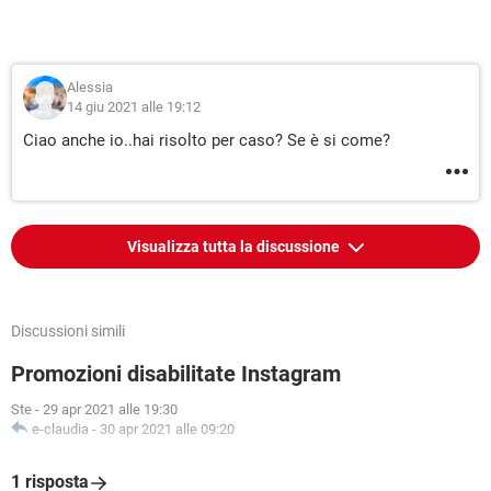
Alessia
14 giu 2021 alle 19:12
Ciao anche io..hai risolto per caso? Se è si come?
Visualizza tutta la discussione
Discussioni simili
Promozioni disabilitate Instagram
Ste
-
29 apr 2021 alle 19:30
e-claudia
-
30 apr 2021 alle 09:20
1 risposta