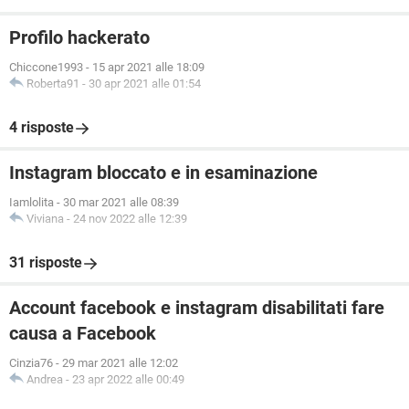
Profilo hackerato
Chiccone1993
-
15 apr 2021 alle 18:09
Roberta91
-
30 apr 2021 alle 01:54
4 risposte
Instagram bloccato e in esaminazione
Iamlolita
-
30 mar 2021 alle 08:39
Viviana
-
24 nov 2022 alle 12:39
31 risposte
Account facebook e instagram disabilitati fare
causa a Facebook
Cinzia76
-
29 mar 2021 alle 12:02
Andrea
-
23 apr 2022 alle 00:49