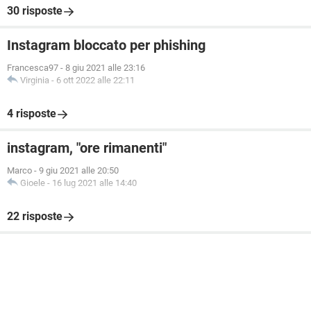
30 risposte
Instagram bloccato per phishing
Francesca97
-
8 giu 2021 alle 23:16
Virginia
-
6 ott 2022 alle 22:11
4 risposte
instagram, "ore rimanenti"
Marco
-
9 giu 2021 alle 20:50
Gioele
-
16 lug 2021 alle 14:40
22 risposte