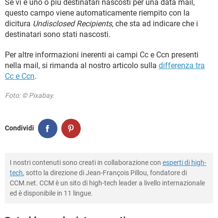
Se vi è uno o più destinatari nascosti per una data mail,
questo campo viene automaticamente riempito con la
dicitura
Undisclosed Recipients
, che sta ad indicare che i
destinatari sono stati nascosti.
Per altre informazioni inerenti ai campi Cc e Ccn presenti
nella mail, si rimanda al nostro articolo sulla
differenza tra
Cc e Ccn
.
Foto: © Pixabay.
Condividi
I nostri contenuti sono creati in collaborazione con
esperti di high-
tech
, sotto la direzione di Jean-François Pillou, fondatore di
CCM.net. CCM è un sito di high-tech leader a livello internazionale
ed è disponibile in 11 lingue.