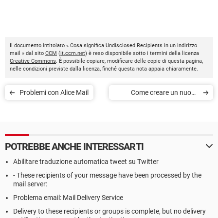
Il documento intitolato « Cosa significa Undisclosed Recipients in un indirizzo
mail » dal sito
CCM
(
it.ccm.net
) è reso disponibile sotto i termini della licenza
Creative Commons
. È possibile copiare, modificare delle copie di questa pagina,
nelle condizioni previste dalla licenza, finché questa nota appaia chiaramente.
Problemi con Alice Mail
Come creare un nuovo
account mail Yahoo!
POTREBBE ANCHE INTERESSARTI
Abilitare traduzione automatica tweet su Twitter
- These recipients of your message have been processed by the
mail server:
Problema email: Mail Delivery Service
Delivery to these recipients or groups is complete, but no delivery