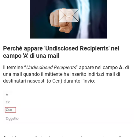
TIKTOK
FACEBOOK
HARDWARE
Perché appare 'Undisclosed Recipients' nel
campo 'A' di una mail
Il termine “
Undisclosed Recipients
” appare nel campo
A:
di
una mail quando il mittente ha inserito indirizzi mail di
destinatari nascosti (o Ccn) durante l’invio: