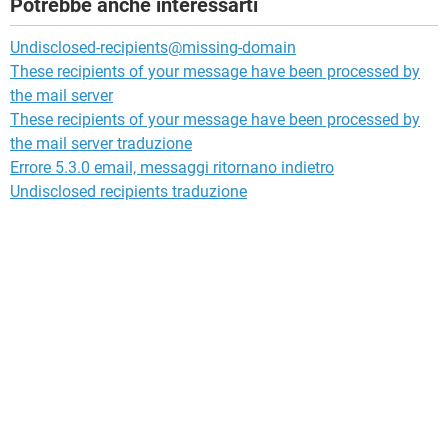
Potrebbe anche interessarti
Undisclosed-recipients@missing-domain
These recipients of your message have been processed by
the mail server
These recipients of your message have been processed by
the mail server traduzione
Errore 5.3.0 email, messaggi ritornano indietro
Undisclosed recipients traduzione