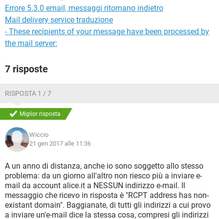
Errore 5.3.0 email, messaggi ritornano indietro
Mail delivery service traduzione
- These recipients of your message have been processed by
the mail server:
7 risposte
RISPOSTA 1 / 7
Miglior risposta
Wiccio
21 gen 2017 alle 11:36
A un anno di distanza, anche io sono soggetto allo stesso
problema: da un giorno all'altro non riesco più a inviare e-
mail da account alice.it a NESSUN indirizzo e-mail. Il
messaggio che ricevo in risposta è "RCPT address has non-
existant domain". Baggianate, di tutti gli indirizzi a cui provo
a inviare un'e-mail dice la stessa cosa, compresi gli indirizzi