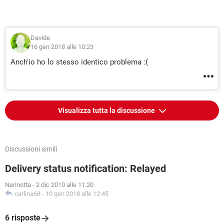
Davide
16 gen 2018 alle 10:23
Anch'io ho lo stesso identico problema :(
Visualizza tutta la discussione
Discussioni simili
Delivery status notification: Relayed
Nerinotta
-
2 dic 2010 alle 11:20
carlina68
-
10 gen 2018 alle 12:45
6 risposte