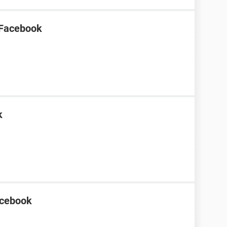
n Facebook
k
acebook