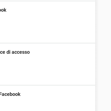
ook
ice di accesso
n Facebook