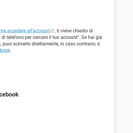
ome accedere all'account
, ti viene chiesto di
o di telefono per cercare il tuo account". Se hai già
 puoi scriverlo direttamente, in caso contrario, è
ebook
.
acebook