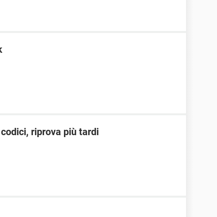
k
codici, riprova più tardi