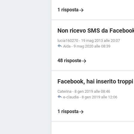
1 risposta
Non ricevo SMS da Faceboo
lucia160270
-
19 mag 2013 alle 20:07
Aida
-
9 mag 2020 alle 08:39
48 risposte
Facebook, hai inserito troppi 
Caterina
-
8 gen 2019 alle 08:46
e-claudia
-
8 gen 2019 alle 12:06
1 risposta