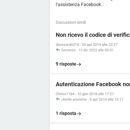
l'assistenza Facebook.
Discussioni simili
Non ricevo il codice di verif
davesarah314
-
24 apr 2019 alle 22:27
Giovanni
-
13 dic 2022 alle 00:51
9 risposte
Autenticazione Facebook non
Chriss1184
-
10 gen 2018 alle 17:27
utente anonimo
-
9 apr 2018 alle 15:17
1 risposta