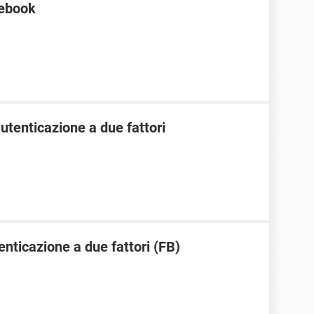
cebook
tenticazione a due fattori
enticazione a due fattori (FB)