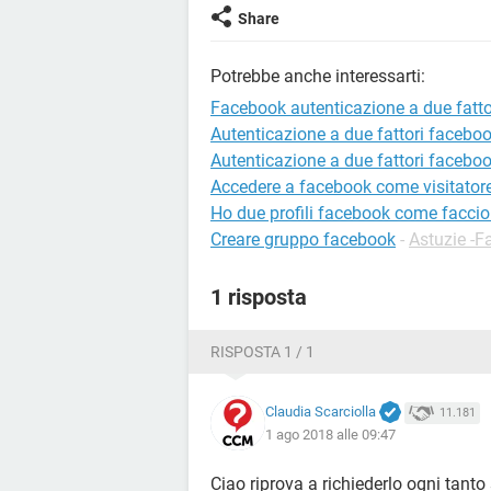
Share
Potrebbe anche interessarti:
Facebook autenticazione a due fatto
Autenticazione a due fattori facebo
Autenticazione a due fattori facebo
Accedere a facebook come visitator
Ho due profili facebook come faccio
Creare gruppo facebook
-
Astuzie -
1 risposta
RISPOSTA 1 / 1
Claudia Scarciolla
11.181
1 ago 2018 alle 09:47
Ciao riprova a richiederlo ogni tanto