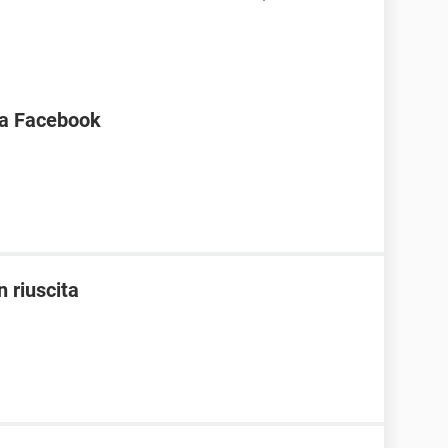
ica Facebook
 riuscita