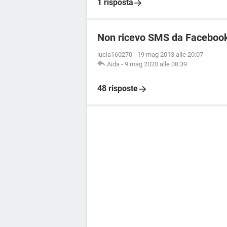
1 risposta
Non ricevo SMS da Faceboo
lucia160270
-
19 mag 2013 alle 20:07
Aida
-
9 mag 2020 alle 08:39
48 risposte