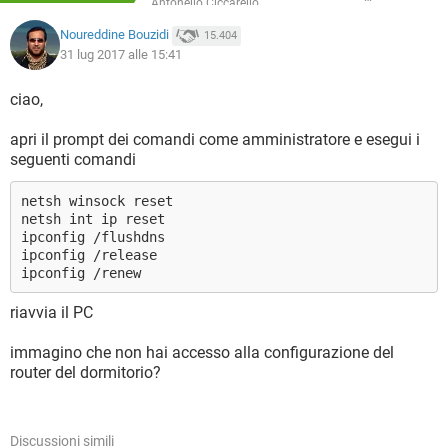
Antonello Ciccarello
Noureddine Bouzidi
15.404
31 lug 2017 alle 15:41
ciao,
apri il prompt dei comandi come amministratore e esegui i
seguenti comandi
netsh winsock reset
netsh int ip reset
ipconfig /flushdns
ipconfig /release
ipconfig /renew
riavvia il PC
immagino che non hai accesso alla configurazione del
router del dormitorio?
Discussioni simili