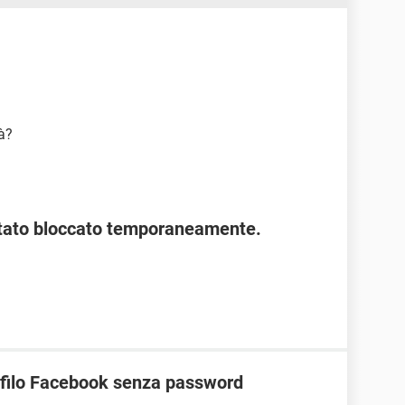
tà?
stato bloccato temporaneamente.
ofilo Facebook senza password