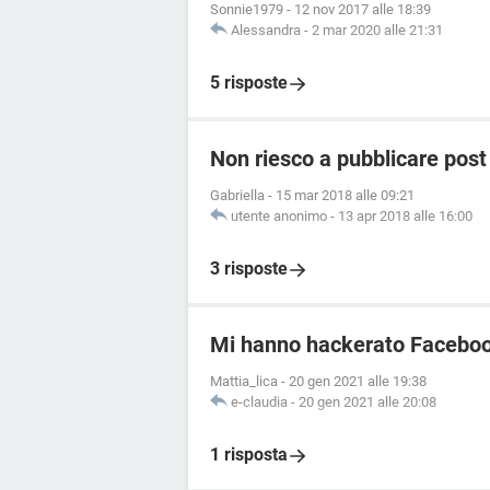
Sonnie1979
-
12 nov 2017 alle 18:39
Alessandra
-
2 mar 2020 alle 21:31
5 risposte
Non riesco a pubblicare pos
Gabriella
-
15 mar 2018 alle 09:21
utente anonimo
-
13 apr 2018 alle 16:00
3 risposte
Mi hanno hackerato Facebo
Mattia_lica
-
20 gen 2021 alle 19:38
e-claudia
-
20 gen 2021 alle 20:08
1 risposta