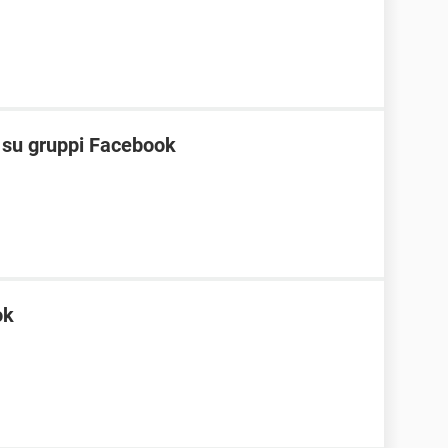
t su gruppi Facebook
ok