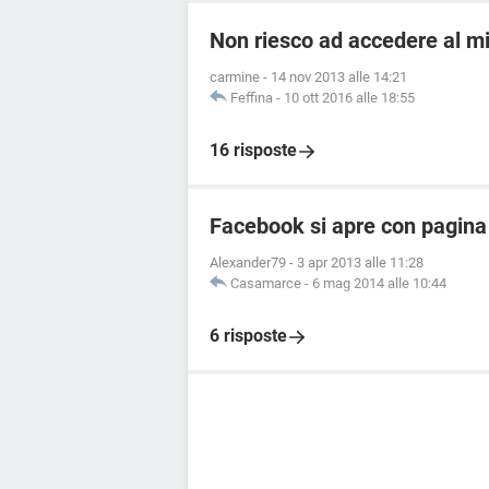
Non riesco ad accedere al m
carmine
-
14 nov 2013 alle 14:21
Feffina
-
10 ott 2016 alle 18:55
16 risposte
Facebook si apre con pagina
Alexander79
-
3 apr 2013 alle 11:28
Casamarce
-
6 mag 2014 alle 10:44
6 risposte