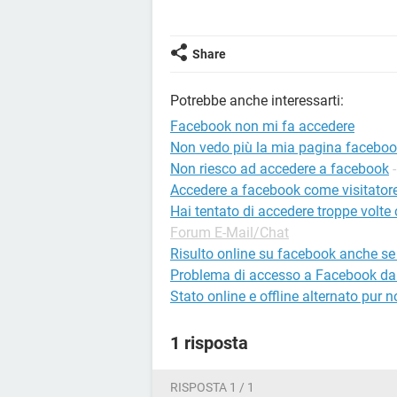
Share
Potrebbe anche interessarti:
Facebook non mi fa accedere
Non vedo più la mia pagina facebo
Non riesco ad accedere a facebook
Accedere a facebook come visitator
Hai tentato di accedere troppe volt
Forum E-Mail/Chat
Risulto online su facebook anche s
Problema di accesso a Facebook dal 
Stato online e offline alternato pu
1 risposta
RISPOSTA 1 / 1