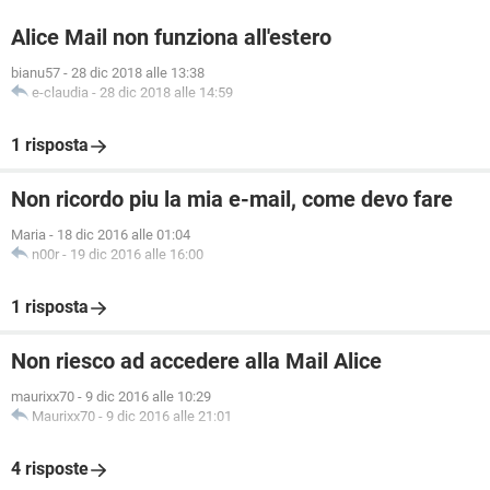
Alice Mail non funziona all'estero
bianu57
-
28 dic 2018 alle 13:38
e-claudia
-
28 dic 2018 alle 14:59
1 risposta
Non ricordo piu la mia e-mail, come devo fare
Maria
-
18 dic 2016 alle 01:04
n00r
-
19 dic 2016 alle 16:00
1 risposta
Non riesco ad accedere alla Mail Alice
maurixx70
-
9 dic 2016 alle 10:29
Maurixx70
-
9 dic 2016 alle 21:01
4 risposte