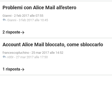
Problemi con Alice Mail all'estero
Gianni
-
2 feb 2017 alle 07:55
Gianni
-
3 feb 2017 alle 10:45
2 risposte
Account Alice Mail bloccato, come sbloccarlo
francescopluchino
-
25 mar 2017 alle 14:52
n00r
-
27 mar 2017 alle 17:50
1 risposta