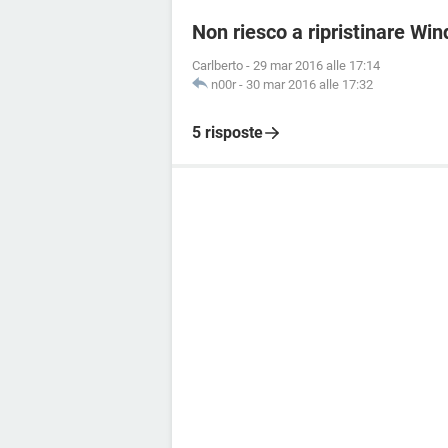
Non riesco a ripristinare Wi
Carlberto
-
29 mar 2016 alle 17:14
n00r
-
30 mar 2016 alle 17:32
5 risposte