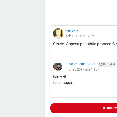
Pietruccio
3 feb 2017 alle 12:52
Grazie. Appena possibile procederò a
Noureddine Bouzidi
15.404
3 feb 2017 alle 14:57
figurati!
facci sapere
Visualiz