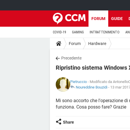
FORUM
GUIDE
COVID-19
GAMING
INTRATTENIMENTO
AN
Forum
Hardware
Precedente
Ripristino sistema Windows
Pietruccio
- Modificato da AntonelloC
Noureddine Bouzidi
-
13 mar 2017
Mi sono accorto che l'operazione di
funziona. Cosa posso fare? Grazie
Share