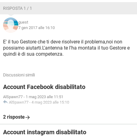
RISPOSTA 1 / 1
guest
7 gen 2017 alle 16:10
E' il tuo Gestore che ti deve risolvere il problema,noi non
possiamo aiutarti.L'antenna te l'ha montata il tuo Gestore e
quindi è di sua competenza.
Discussioni simili
Account Facebook disabilitato
AlSpawn77
-
1 mag 2023 alle 11:51
AlSpawn77
-
4 mag 2023 alle 15:10
2 risposte
Account instagram disabilitato