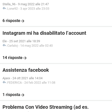
Stella_96
-
9 mag 2022 alle 21:47
Lone92
-
3 apr 2023 alle 23:03
6 risposte
Instagram mi ha disabilitato l’account
Ele
-
25 set 2021 alle 18:39
Carlaloj
-
14 mag 2022 alle 02:40
14 risposte
Assistenza facebook
Ajaxx
-
24 ott 2021 alle 14:04
FEDERICA
-
24 feb 2022 alle 11:08
1 risposta
Problema Con Video Streaming (ad es.