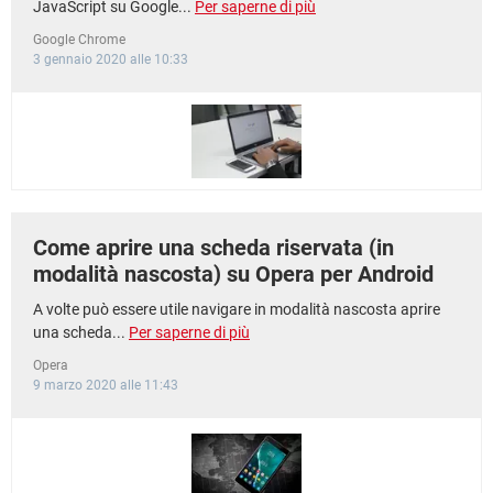
JavaScript su Google...
Per saperne di più
Google Chrome
3 gennaio 2020 alle 10:33
Come aprire una scheda riservata (in
modalità nascosta) su Opera per Android
A volte può essere utile navigare in modalità nascosta aprire
una scheda...
Per saperne di più
Opera
9 marzo 2020 alle 11:43