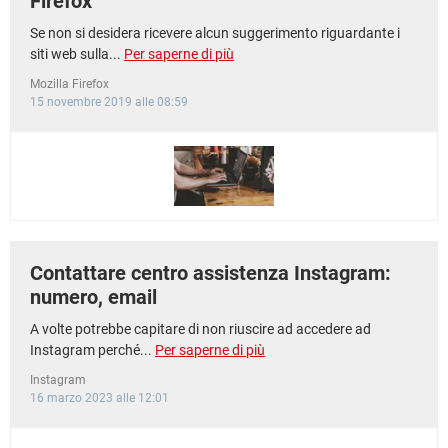
Firefox
Se non si desidera ricevere alcun suggerimento riguardante i
siti web sulla...
Per saperne di più
Mozilla Firefox
15 novembre 2019 alle 08:59
Contattare centro assistenza Instagram:
numero, email
A volte potrebbe capitare di non riuscire ad accedere ad
Instagram perché...
Per saperne di più
Instagram
16 marzo 2023 alle 12:01