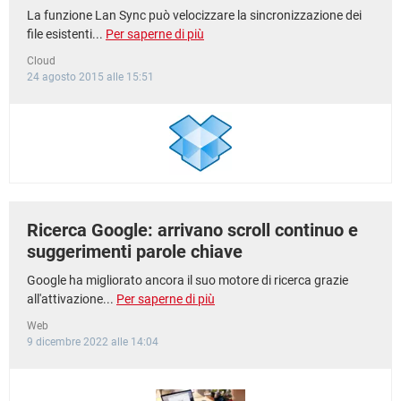
La funzione Lan Sync può velocizzare la sincronizzazione dei
file esistenti...
Per saperne di più
Cloud
24 agosto 2015 alle 15:51
Ricerca Google: arrivano scroll continuo e
suggerimenti parole chiave
Google ha migliorato ancora il suo motore di ricerca grazie
all'attivazione...
Per saperne di più
Web
9 dicembre 2022 alle 14:04