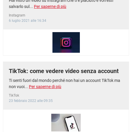
Hai visto un video su Instagram che ti è piaciuto e vorresti
salvarlo sul...
Per saperne di più
Instagram
6 luglio 2021 alle 16:34
TikTok: come vedere video senza account
Ti senti fuori dal mondo perché non hai un account TikTok ma
non vuoi...
Per saperne di più
TikTok
23 febbraio 2022 alle 09:35