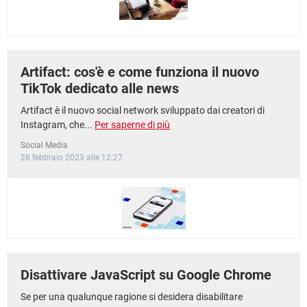
Artifact: cos'è e come funziona il nuovo
TikTok dedicato alle news
Artifact è il nuovo social network sviluppato dai creatori di
Instagram, che...
Per saperne di più
Social Media
28 febbraio 2023 alle 12:27
Disattivare JavaScript su Google Chrome
Se per una qualunque ragione si desidera disabilitare