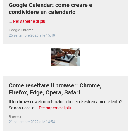
Google Calendar: come creare e
condividere un calendario
...
Per saperne di più
Google Chrome
25 settembre 2020 alle 15:40
Come resettare il browser: Chrome,
Firefox, Edge, Opera, Safari
Il tuo browser web non funziona bene o è estremamente lento?
Se non riesci a...
Per saperne di più
Browser
21 settembre 2022 alle 14:54