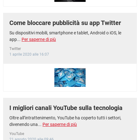
Come bloccare pubblicità su app Twitter
Su dispositivi mobili, smartphone e tablet, Android o iOS, le
app...
Per saperne di più
Twitter
1 aprile 2020 alle 16:07
I migliori canali YouTube sulla tecnologia
Oltre all’intrattenimento, YouTube ha coperto tutti i settori,
divenendo una...
Per saperne di più
YouTube
21 agosto 2020 alle 09:46