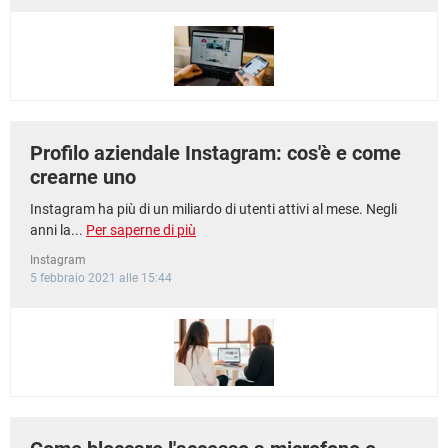
TIKTOK
FACEBOOK
HARDWARE
Profilo aziendale Instagram: cos'è e come
crearne uno
Instagram ha più di un miliardo di utenti attivi al mese. Negli
anni la...
Per saperne di più
Instagram
5 febbraio 2021 alle 15:44