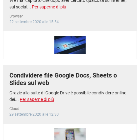
Vi è mai capitato che dopo aver cercato qualcosa su internet,
sui social...
Per saperne di più
Browser
22 settembre 2020 alle 15:54
Condividere file Google Docs, Sheets o
Slides sul web
Grazie alla suite di Google Drive è possibile condividere online
dei...
Per saperne di più
Cloud
29 settembre 2020 alle 12:30