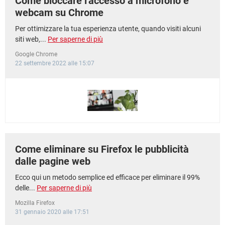
Come bloccare l'accesso a microfono e
webcam su Chrome
Per ottimizzare la tua esperienza utente, quando visiti alcuni
siti web,...
Per saperne di più
Google Chrome
22 settembre 2022 alle 15:07
Come eliminare su Firefox le pubblicità
dalle pagine web
Ecco qui un metodo semplice ed efficace per eliminare il 99%
delle...
Per saperne di più
Mozilla Firefox
31 gennaio 2020 alle 17:51