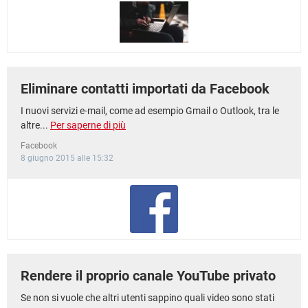
TIKTOK
FACEBOOK
HARDWARE
Eliminare contatti importati da Facebook
I nuovi servizi e-mail, come ad esempio Gmail o Outlook, tra le
altre...
Per saperne di più
Facebook
8 giugno 2015 alle 15:32
Rendere il proprio canale YouTube privato
Se non si vuole che altri utenti sappino quali video sono stati