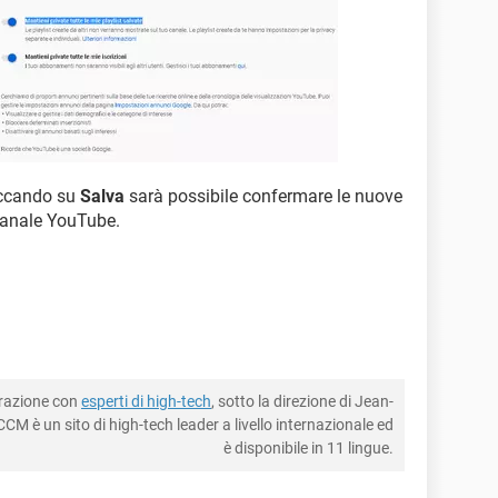
liccando su
Salva
sarà possibile confermare le nuove
 canale YouTube.
borazione con
esperti di high-tech
, sotto la direzione di Jean-
CM è un sito di high-tech leader a livello internazionale ed
è disponibile in 11 lingue.