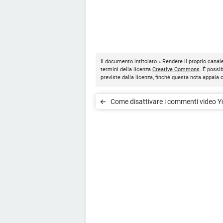
Il documento intitolato « Rendere il proprio canal
termini della licenza
Creative Commons
. È possi
previste dalla licenza, finché questa nota appaia
Come disattivare i commenti video 