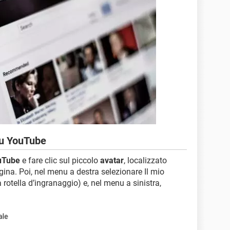
 su YouTube
uTube
e fare clic sul piccolo
avatar
, localizzato
gina. Poi, nel menu a destra selezionare Il mio
a rotella d’ingranaggio) e, nel menu a sinistra,