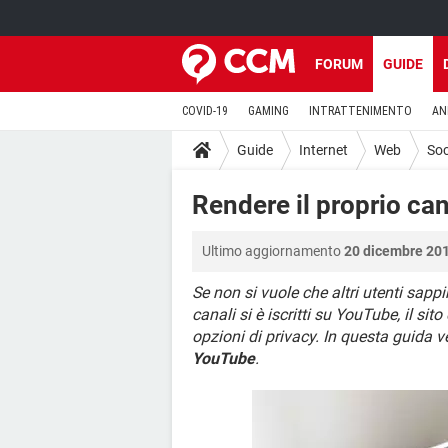
FORUM
GUIDE
COVID-19
GAMING
INTRATTENIMENTO
AN
Guide
Internet
Web
Soc
Rendere il proprio ca
Ultimo aggiornamento
20 dicembre 201
Se non si vuole che altri utenti sappi
canali si è iscritti su YouTube, il s
opzioni di privacy. In questa guida v
YouTube
.