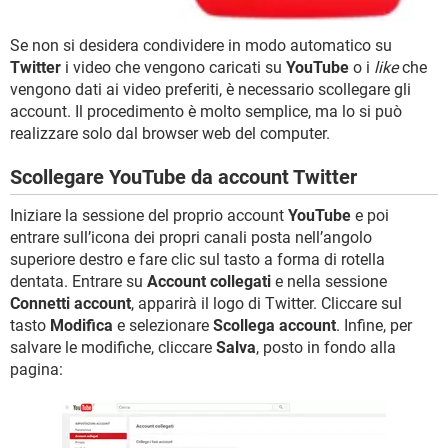
TIKTOK
FACEBOOK
HARDWARE
Se non si desidera condividere in modo automatico su
Twitter
i video che vengono caricati su
YouTube
o i
like
che
vengono dati ai video preferiti, è necessario scollegare gli
account. Il procedimento è molto semplice, ma lo si può
realizzare solo dal browser web del computer.
Scollegare YouTube da account Twitter
Iniziare la sessione del proprio account
YouTube
e poi
entrare sull’icona dei propri canali posta nell’angolo
superiore destro e fare clic sul tasto a forma di rotella
dentata. Entrare su
Account collegati
e nella sessione
Connetti account
, apparirà il logo di Twitter. Cliccare sul
tasto
Modifica
e selezionare
Scollega account
. Infine, per
salvare le modifiche, cliccare
Salva
, posto in fondo alla
pagina: