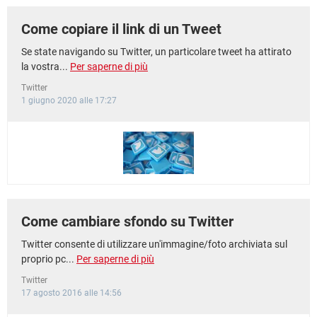
Come copiare il link di un Tweet
Se state navigando su Twitter, un particolare tweet ha attirato
la vostra...
Per saperne di più
Twitter
1 giugno 2020 alle 17:27
Come cambiare sfondo su Twitter
Twitter consente di utilizzare un'immagine/foto archiviata sul
proprio pc...
Per saperne di più
Twitter
17 agosto 2016 alle 14:56