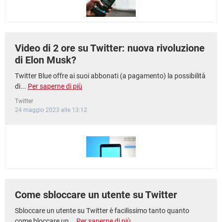
Video di 2 ore su Twitter: nuova rivoluzione
di Elon Musk?
Twitter Blue offre ai suoi abbonati (a pagamento) la possibilità
di...
Per saperne di più
Twitter
24 maggio 2023 alle 13:12
Come sbloccare un utente su Twitter
Sbloccare un utente su Twitter è facilissimo tanto quanto
come bloccare un...
Per saperne di più