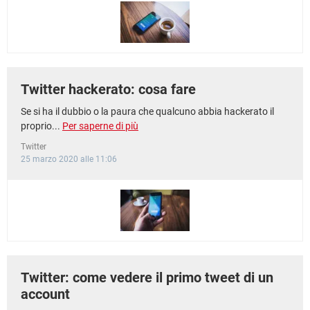
Twitter hackerato: cosa fare
Se si ha il dubbio o la paura che qualcuno abbia hackerato il
proprio...
Per saperne di più
Twitter
25 marzo 2020 alle 11:06
Twitter: come vedere il primo tweet di un
account