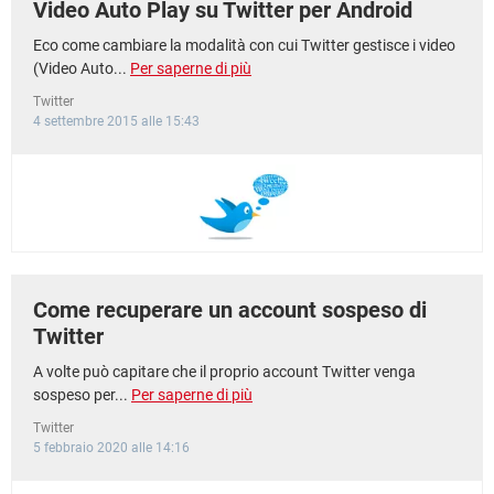
Video Auto Play su Twitter per Android
Eco come cambiare la modalità con cui Twitter gestisce i video
(Video Auto...
Per saperne di più
Twitter
4 settembre 2015 alle 15:43
Come recuperare un account sospeso di
Twitter
A volte può capitare che il proprio account Twitter venga
sospeso per...
Per saperne di più
Twitter
5 febbraio 2020 alle 14:16