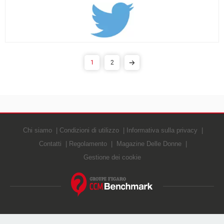
1
2
Chi siamo
Condizioni di utilizzo
Informativa sulla privacy
Contatti
Regolamento
Magazine Delle Donne
Gestione dei cookie