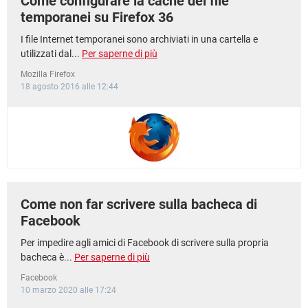
Come configurare la cache dei file
temporanei su Firefox 36
I file Internet temporanei sono archiviati in una cartella e
utilizzati dal...
Per saperne di più
Mozilla Firefox
18 agosto 2016 alle 12:44
Come non far scrivere sulla bacheca di
Facebook
Per impedire agli amici di Facebook di scrivere sulla propria
bacheca è...
Per saperne di più
Facebook
10 marzo 2020 alle 17:24