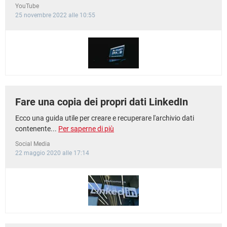
YouTube
25 novembre 2022 alle 10:55
Fare una copia dei propri dati LinkedIn
Ecco una guida utile per creare e recuperare l'archivio dati
contenente...
Per saperne di più
Social Media
22 maggio 2020 alle 17:14