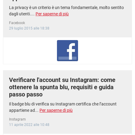
La privacy è un criterio è un tema fondamentale, molto sentito
dagli utenti....
Per saperne di più
Facebook
29 luglio 2015 alle 18:38
Verificare l'account su Instagram: come
ottenere la spunta blu, requisiti e guida
passo passo
Il badge blu di verifica su Instagram certifica che l’account
appartiene ad...
Per saperne di più
Instagram
11 aprile 2022 alle 10:48