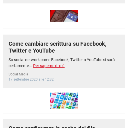
TIKTOK
FACEBOOK
HARDWARE
Come cambiare scrittura su Facebook,
Twitter e YouTube
Su social network come Facebook, Twitter o YouTube si sarà
certamente...
Per saperne di più
Social Media
17 settembre 2020 alle 12:32