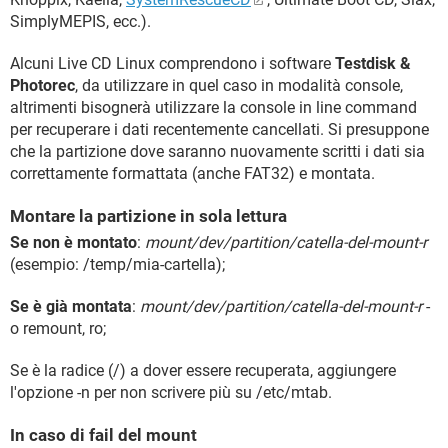
SimplyMEPIS, ecc.).
Alcuni Live CD Linux comprendono i software
Testdisk &
Photorec
, da utilizzare in quel caso in modalità console,
altrimenti bisognerà utilizzare la console in line command
per recuperare i dati recentemente cancellati. Si presuppone
che la partizione dove saranno nuovamente scritti i dati sia
correttamente formattata (anche FAT32) e montata.
Montare la partizione in sola lettura
Se non è montato
:
mount/dev/partition/catella-del-mount-r
(esempio: /temp/mia-cartella);
Se è già montata
:
mount/dev/partition/catella-del-mount-r
-
o remount, ro;
Se è la radice (/) a dover essere recuperata, aggiungere
l'opzione -n per non scrivere più su /etc/mtab.
In caso di fail del mount