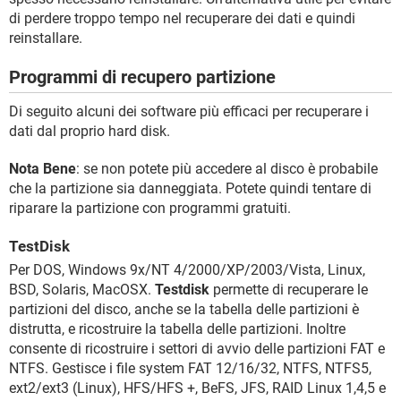
di perdere troppo tempo nel recuperare dei dati e quindi
reinstallare.
Programmi di recupero partizione
Di seguito alcuni dei software più efficaci per recuperare i
dati dal proprio hard disk.
Nota Bene
: se non potete più accedere al disco è probabile
che la partizione sia danneggiata. Potete quindi tentare di
riparare la partizione con programmi gratuiti.
TestDisk
Per DOS, Windows 9x/NT 4/2000/XP/2003/Vista, Linux,
BSD, Solaris, MacOSX.
Testdisk
permette di recuperare le
partizioni del disco, anche se la tabella delle partizioni è
distrutta, e ricostruire la tabella delle partizioni. Inoltre
consente di ricostruire i settori di avvio delle partizioni FAT e
NTFS. Gestisce i file system FAT 12/16/32, NTFS, NTFS5,
ext2/ext3 (Linux), HFS/HFS +, BeFS, JFS, RAID Linux 1,4,5 e