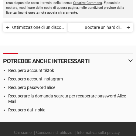
reso disponibile sotto i termini della licenza
Creative Commons
. È possibile
copiare, modificare delle copie di questa pagina, nelle condizioni previste dalla
licenza, finché questa nota appaia chiaramente.
Ottimizzazione di un disco
Bootare un hard disk
sistema SSD
esterno
POTREBBE ANCHE INTERESSARTI
Recupero account tiktok
Recupero account instagram
Recupero password alice
Recuperare la domanda segreta per recuperare password Alice
Mail
Recupero dati nokia
Chi siamo
Condizioni di utilizzo
Informativa sulla privacy