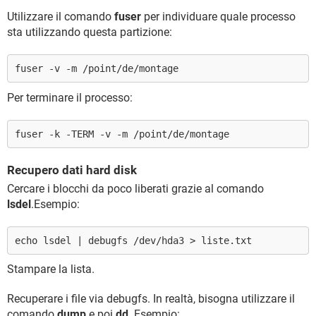
Utilizzare il comando
fuser
per individuare quale processo
sta utilizzando questa partizione:
fuser -v -m /point/de/montage
Per terminare il processo:
fuser -k -TERM -v -m /point/de/montage
Recupero dati hard disk
Cercare i blocchi da poco liberati grazie al comando
lsdel
.Esempio:
echo lsdel | debugfs /dev/hda3 > liste.txt
Stampare la lista.
Recuperare i file via debugfs. In realtà, bisogna utilizzare il
comando
dump
e poi
dd
. Esempio: