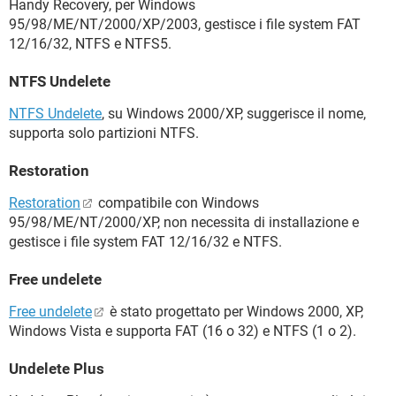
Handy Recovery, per Windows
95/98/ME/NT/2000/XP/2003, gestisce i file system FAT
12/16/32, NTFS e NTFS5.
NTFS Undelete
NTFS Undelete
, su Windows 2000/XP, suggerisce il nome,
supporta solo partizioni NTFS.
Restoration
Restoration
compatibile con Windows
95/98/ME/NT/2000/XP, non necessita di installazione e
gestisce i file system FAT 12/16/32 e NTFS.
Free undelete
Free undelete
è stato progettato per Windows 2000, XP,
Windows Vista e supporta FAT (16 o 32) e NTFS (1 o 2).
Undelete Plus