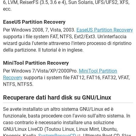
6, LVM, ReiserFS (3.5, 3.6 e 4), Sun Solaris, UFS/UFS2, XFS,
ecc.
EaseUS Partition Recovery
Per Windows 2008, 7, Vista, 2003.
EaseUS Partition Recovery
supporta i file system FAT, NTFS, Ext2/Ext3. Un'interfaccia
wizard guida l'utente attraverso l'intero processo di ripristino
della partizione. Il tutorial è in inglese.
MiniTool Partition Recovery
Per Windows 7/Vista/XP/2000Pro.
MiniTool Partition
Recovery
supporta i system file FAT12, FAT16, FAT32, VFAT,
NTFS, NTFS5.
Recuperare dati hard disk su GNU/Linux
Se avete installato un altro sistema GNU/Linux ed è
funzionale, basta procedere con l'avvio sull'altro sistema. In
caso contrario è necessario installare una soluzione
GNU/Linux LiveCD (Toutou Linux, Linux Mint, Ubuntu,
Knoppix, Kaella,
SystemRescueCD
, Ultimate Boot CD, Slax,