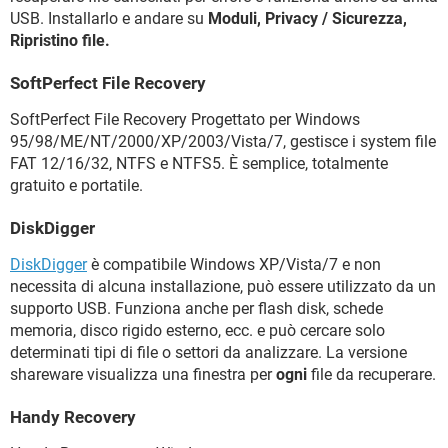
USB. Installarlo e andare su
Moduli, Privacy / Sicurezza,
Ripristino file.
SoftPerfect File Recovery
SoftPerfect File Recovery Progettato per Windows
95/98/ME/NT/2000/XP/2003/Vista/7, gestisce i system file
FAT 12/16/32, NTFS e NTFS5. È semplice, totalmente
gratuito e portatile.
DiskDigger
DiskDigger
è compatibile Windows XP/Vista/7 e non
necessita di alcuna installazione, può essere utilizzato da un
supporto USB. Funziona anche per flash disk, schede
memoria, disco rigido esterno, ecc. e può cercare solo
determinati tipi di file o settori da analizzare. La versione
shareware visualizza una finestra per
ogni
file da recuperare.
Handy Recovery