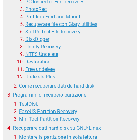
PC Inspector File Recovery
PhotoRec
Partition Find and Mount
Recuperare file con Glary utilities
SoftPerfect File Recovery
DiskDigger
Handy Recovery
NTFS Undelete
Restoration
Free undelete
Undelete Plus
Come recuperare dati da hard disk
Programmi di recupero partizione
TestDisk
EaseUS Partition Recovery
MiniTool Partition Recovery
Recuperare dati hard disk su GNU/Linux
Montare la partizione in sola lettura