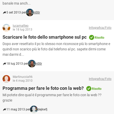
banale ma anch...
5 set 2013 per
n00r
lucamatteo
Infografica/Foto
le 18 lug 2013
Scaricare le foto dello smartphone sul pc
Risolto
Dopo aver resettato il pc lo stesso non riconosce più lo smartphone e
quindi non scarico più le foto dal telefono al pc. sapete dirmi come
mai darmi d...
18 lug 2013 per
n00r
Martinuccia96
Infografica/Foto
le 4 mag 2010
Programma per fare le foto con la web?
Risolto
Mi potete dire qual è il programma per fare le foto con la web ??
grazie
11 mag 2013 per
dejkwfj