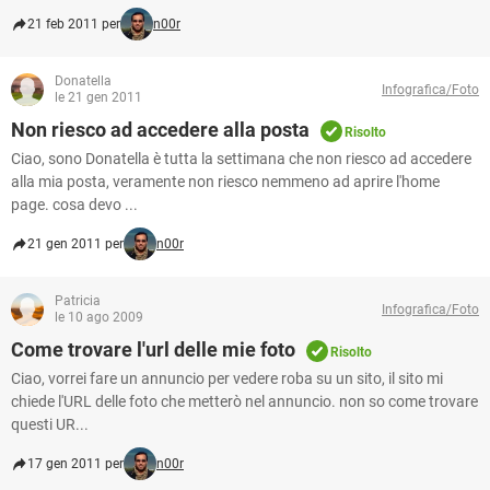
21 feb 2011 per
n00r
Donatella
Infografica/Foto
le 21 gen 2011
Non riesco ad accedere alla posta
Risolto
Ciao, sono Donatella è tutta la settimana che non riesco ad accedere
alla mia posta, veramente non riesco nemmeno ad aprire l'home
page. cosa devo ...
21 gen 2011 per
n00r
Patricia
Infografica/Foto
le 10 ago 2009
Come trovare l'url delle mie foto
Risolto
Ciao, vorrei fare un annuncio per vedere roba su un sito, il sito mi
chiede l'URL delle foto che metterò nel annuncio. non so come trovare
questi UR...
17 gen 2011 per
n00r