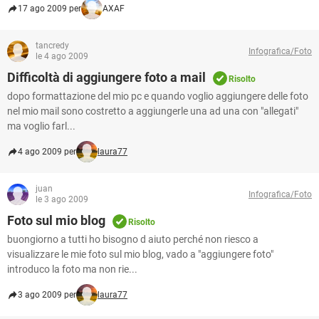
17 ago 2009 per
AXAF
tancredy
Infografica/Foto
le 4 ago 2009
Difficoltà di aggiungere foto a mail
Risolto
dopo formattazione del mio pc e quando voglio aggiungere delle foto
nel mio mail sono costretto a aggiungerle una ad una con "allegati"
ma voglio farl...
4 ago 2009 per
laura77
juan
Infografica/Foto
le 3 ago 2009
Foto sul mio blog
Risolto
buongiorno a tutti ho bisogno d aiuto perché non riesco a
visualizzare le mie foto sul mio blog, vado a "aggiungere foto"
introduco la foto ma non rie...
3 ago 2009 per
laura77