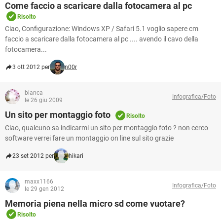
Come faccio a scaricare dalla fotocamera al pc
Risolto
Ciao, Configurazione: Windows XP / Safari 5.1 voglio sapere cm
faccio a scaricare dalla fotocamera al pc .... avendo il cavo della
fotocamera...
3 ott 2012 per
n00r
bianca
Infografica/Foto
le 26 giu 2009
Un sito per montaggio foto
Risolto
Ciao, qualcuno sa indicarmi un sito per montaggio foto ? non cerco
software verrei fare un montaggio on line sul sito grazie
23 set 2012 per
hikari
maxx1166
Infografica/Foto
le 29 gen 2012
Memoria piena nella micro sd come vuotare?
Risolto