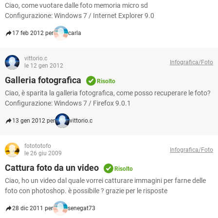
Ciao, come vuotare dalle foto memoria micro sd
Configurazione: Windows 7 / Internet Explorer 9.0
17 feb 2012 per
carla
vittorio.c
Infografica/Foto
le 12 gen 2012
Galleria fotografica
Risolto
Ciao, è sparita la galleria fotografica, come posso recuperare le foto?
Configurazione: Windows 7 / Firefox 9.0.1
13 gen 2012 per
vittorio.c
fotototofo
Infografica/Foto
le 26 giu 2009
Cattura foto da un video
Risolto
Ciao, ho un video dal quale vorrei catturare immagini per farne delle
foto con photoshop. è possibile ? grazie per le risposte
28 dic 2011 per
senegat73