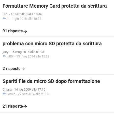
Formattare Memory Card protetta da scrittura
Didi
-
10 set 2010 alle 18:46
tt
-
1 giu 2018 alle 18:38
91 risposte
problema con micro SD protetta da scrittura
joey
-
15 mag 2014 alle 01:03
n00r
-
15 mag 2014 alle 15:33
2 risposte
Spariti file da micro SD dopo formattazione
Chiara
-
14 lug 2009 alle 17:15
iomio
-
27 set 2014 alle 21:33
21 risposte