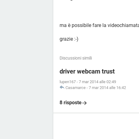
ma è possibile fare la videochiamat
grazie :-)
Discussioni simili
driver webcam trust
lupen167
-
7 mar 2014 alle 02:49
Casamarce
-
7 mar 2014 alle 16:42
8 risposte