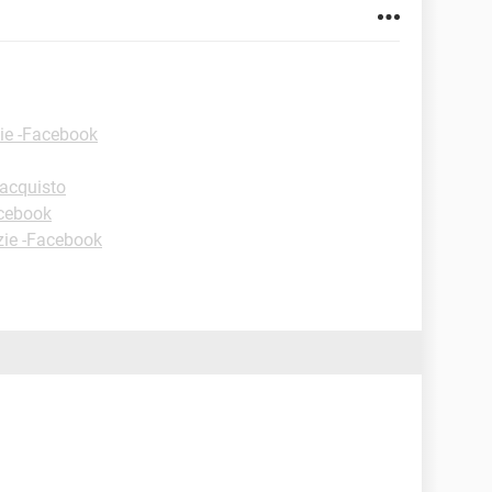
ie -Facebook
'acquisto
acebook
zie -Facebook