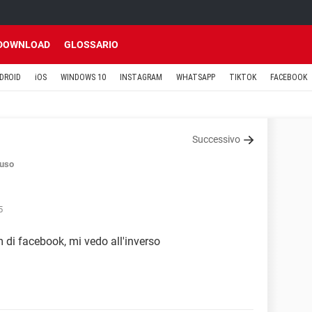
DOWNLOAD
GLOSSARIO
DROID
iOS
WINDOWS 10
INSTAGRAM
WHATSAPP
TIKTOK
FACEBOOK
Successivo
uso
5
di facebook, mi vedo all'inverso