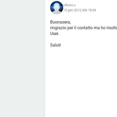
vittorio.c
13 gen 2012 alle 18:46
Buonasera,
ringrazio per il contatto ma ho risolt
User.
Saluti