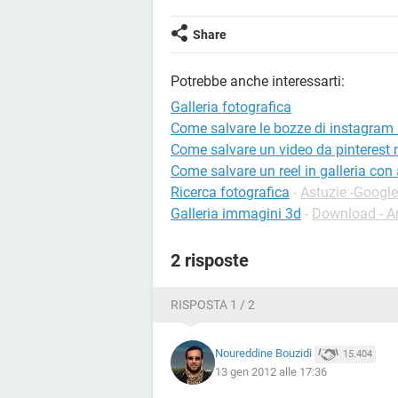
Share
Potrebbe anche interessarti:
Galleria fotografica
Come salvare le bozze di instagram n
Come salvare un video da pinterest n
Come salvare un reel in galleria con
Ricerca fotografica
-
Astuzie -Googl
Galleria immagini 3d
-
Download - A
2 risposte
RISPOSTA 1 / 2
Noureddine Bouzidi
15.404
13 gen 2012 alle 17:36