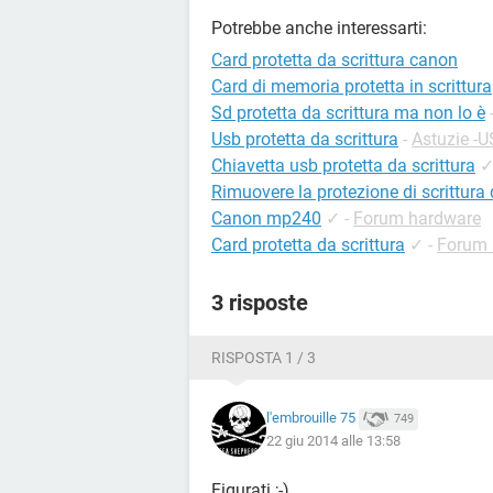
Potrebbe anche interessarti:
Card protetta da scrittura canon
Card di memoria protetta in scrittura
Sd protetta da scrittura ma non lo è
Usb protetta da scrittura
-
Astuzie -
Chiavetta usb protetta da scrittura
Rimuovere la protezione di scrittura 
Canon mp240
✓
-
Forum hardware
Card protetta da scrittura
✓
-
Forum 
3 risposte
RISPOSTA 1 / 3
l'embrouille 75
749
22 giu 2014 alle 13:58
Figurati ;-)