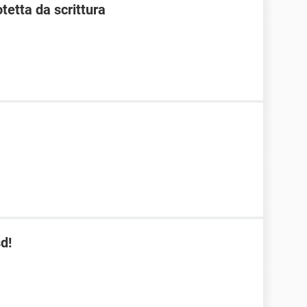
etta da scrittura
d!