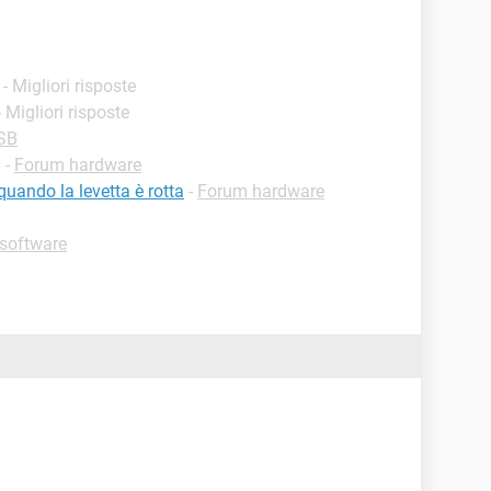
- Migliori risposte
- Migliori risposte
USB
✓
-
Forum hardware
quando la levetta è rotta
-
Forum hardware
software