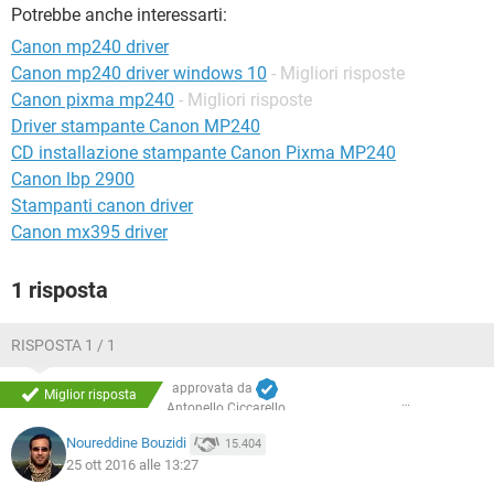
TIKTOK
FACEBOOK
Potrebbe anche interessarti:
Canon mp240 driver
HARDWARE
Canon mp240 driver windows 10
- Migliori risposte
Canon pixma mp240
- Migliori risposte
Driver stampante Canon MP240
CD installazione stampante Canon Pixma MP240
Canon lbp 2900
Stampanti canon driver
Canon mx395 driver
1 risposta
RISPOSTA 1 / 1
approvata da
Miglior risposta
Antonello Ciccarello
Noureddine Bouzidi
15.404
25 ott 2016 alle 13:27