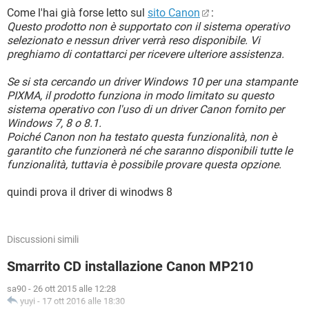
Come l'hai già forse letto sul
sito Canon
:
Questo prodotto non è supportato con il sistema operativo
selezionato e nessun driver verrà reso disponibile. Vi
preghiamo di contattarci per ricevere ulteriore assistenza.
Se si sta cercando un driver Windows 10 per una stampante
PIXMA, il prodotto funziona in modo limitato su questo
sistema operativo con l'uso di un driver Canon fornito per
Windows 7, 8 o 8.1.
Poiché Canon non ha testato questa funzionalità, non è
garantito che funzionerà né che saranno disponibili tutte le
funzionalità, tuttavia è possibile provare questa opzione.
quindi prova il driver di winodws 8
Discussioni simili
Smarrito CD installazione Canon MP210
sa90
-
26 ott 2015 alle 12:28
yuyi
-
17 ott 2016 alle 18:30