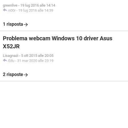
greenlive
-
19 lug 2016 alle 14:14
n00r
-
19 lug 2016 alle 14:39
1 risposta
Problema webcam Windows 10 driver Asus
X52JR
Lisagnazi
-
5 ott 2015 alle 20:05
Edu
-
31 mar 2020 alle 23:19
2 risposte