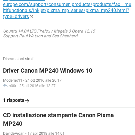
europe.com/support/consumer_products/products/fax__mu
ltifunctionals/inkjet/pixma_mp_series/pixma_mp240.html?
type=drivers
Ubuntu 14.04 LTS Firefox / Magela 3 Opera 12.15
Support Paul Watson and Sea Shepherd
Discussioni simili
Driver Canon MP240 Windows 10
Moderno11
-
24 ott 2016 alle 20:17
n00r
-
25 ott 2016 alle 13:27
1 risposta
CD installazione stampante Canon Pixma
MP240
DavideVicari
-
17 apr 2018 alle 14:01