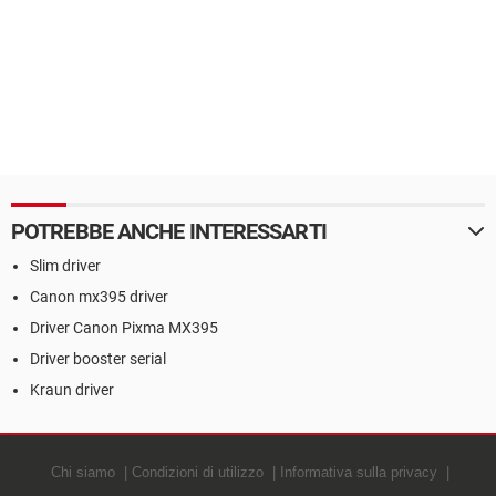
POTREBBE ANCHE INTERESSARTI
Slim driver
Canon mx395 driver
Driver Canon Pixma MX395
Driver booster serial
Kraun driver
Chi siamo
Condizioni di utilizzo
Informativa sulla privacy