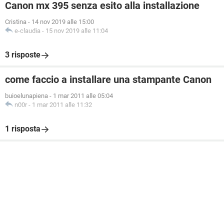
Canon mx 395 senza esito alla installazione
Cristina
-
14 nov 2019 alle 15:00
e-claudia
-
15 nov 2019 alle 11:04
3 risposte
come faccio a installare una stampante Canon
buioelunapiena
-
1 mar 2011 alle 05:04
n00r
-
1 mar 2011 alle 11:32
1 risposta