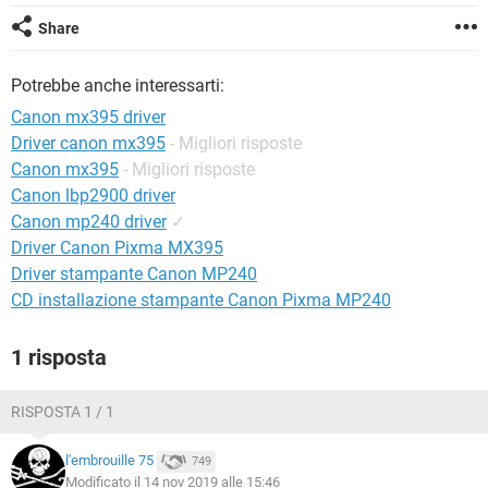
TIKTOK
FACEBOOK
Share
HARDWARE
Potrebbe anche interessarti:
Canon mx395 driver
Driver canon mx395
- Migliori risposte
Canon mx395
- Migliori risposte
Canon lbp2900 driver
Canon mp240 driver
✓
Driver Canon Pixma MX395
Driver stampante Canon MP240
CD installazione stampante Canon Pixma MP240
1 risposta
RISPOSTA 1 / 1
l'embrouille 75
749
Modificato il 14 nov 2019 alle 15:46