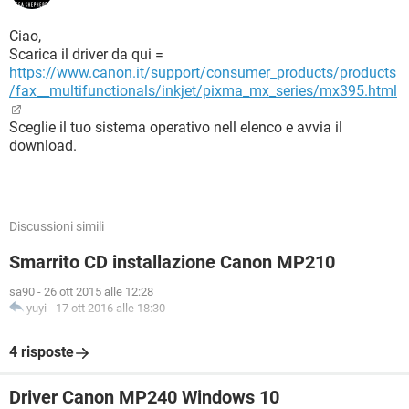
Ciao,
Scarica il driver da qui =
https://www.canon.it/support/consumer_products/products
/fax__multifunctionals/inkjet/pixma_mx_series/mx395.html
Sceglie il tuo sistema operativo nell elenco e avvia il
download.
Discussioni simili
Smarrito CD installazione Canon MP210
sa90
-
26 ott 2015 alle 12:28
yuyi
-
17 ott 2016 alle 18:30
4 risposte
Driver Canon MP240 Windows 10