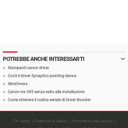
POTREBBE ANCHE INTERESSARTI
Stampanti canon driver
Cos'è il driver Synaptics pointing device
SlimDrivers
Canon mx 395 senza esito alla installazione
Come ottenere il codice seriale di Driver Booster
Chi siamo
Condizioni di utilizzo
Informativa sulla privacy