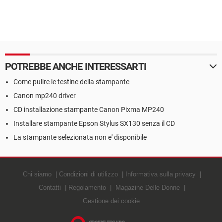
POTREBBE ANCHE INTERESSARTI
Come pulire le testine della stampante
Canon mp240 driver
CD installazione stampante Canon Pixma MP240
Installare stampante Epson Stylus SX130 senza il CD
La stampante selezionata non e' disponibile
Chi siamo
Condizioni di utilizzo
Informativa sulla privacy
Contatti
Regolamento
Magazine Delle Donne
Gestione dei cookie