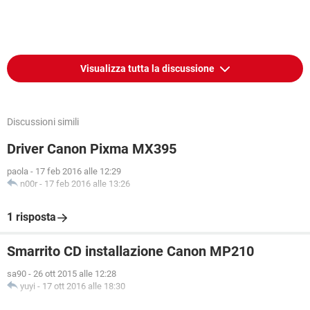
Visualizza tutta la discussione
Discussioni simili
Driver Canon Pixma MX395
paola
-
17 feb 2016 alle 12:29
n00r
-
17 feb 2016 alle 13:26
1 risposta
Smarrito CD installazione Canon MP210
sa90
-
26 ott 2015 alle 12:28
yuyi
-
17 ott 2016 alle 18:30