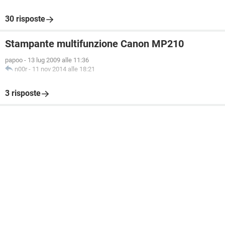
30 risposte
Stampante multifunzione Canon MP210
papoo
-
13 lug 2009 alle 11:36
n00r
-
11 nov 2014 alle 18:21
3 risposte