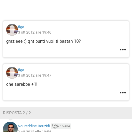
figa
3 ott 2012 alle 19:46
grazieee :) qnt punti vuoi ti bastan 10?
figa
3 ott 2012 alle 19:47
che sarebbe +1!
RISPOSTA 2 / 2
Noureddine Bouzidi
15.404
3 ott 2012 alle 19:54