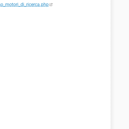
so_motori_di_ricerca.php