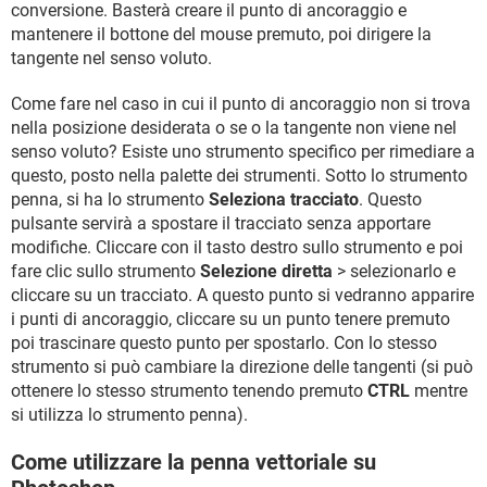
conversione. Basterà creare il punto di ancoraggio e
mantenere il bottone del mouse premuto, poi dirigere la
tangente nel senso voluto.
Come fare nel caso in cui il punto di ancoraggio non si trova
nella posizione desiderata o se o la tangente non viene nel
senso voluto? Esiste uno strumento specifico per rimediare a
questo, posto nella palette dei strumenti. Sotto lo strumento
penna, si ha lo strumento
Seleziona tracciato
. Questo
pulsante servirà a spostare il tracciato senza apportare
modifiche. Cliccare con il tasto destro sullo strumento e poi
fare clic sullo strumento
Selezione diretta
> selezionarlo e
cliccare su un tracciato. A questo punto si vedranno apparire
i punti di ancoraggio, cliccare su un punto tenere premuto
poi trascinare questo punto per spostarlo. Con lo stesso
strumento si può cambiare la direzione delle tangenti (si può
ottenere lo stesso strumento tenendo premuto
CTRL
mentre
si utilizza lo strumento penna).
Come utilizzare la penna vettoriale su