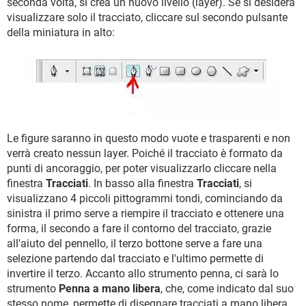
seconda volta, si crea un nuovo livello (layer). Se si desidera
visualizzare solo il tracciato, cliccare sul secondo pulsante
della miniatura in alto:
Le figure saranno in questo modo vuote e trasparenti e non
verrà creato nessun layer. Poiché il tracciato è formato da
punti di ancoraggio, per poter visualizzarlo cliccare nella
finestra
Tracciati
. In basso alla finestra
Tracciati
, si
visualizzano 4 piccoli pittogrammi tondi, cominciando da
sinistra il primo serve a riempire il tracciato e ottenere una
forma, il secondo a fare il contorno del tracciato, grazie
all'aiuto del pennello, il terzo bottone serve a fare una
selezione partendo dal tracciato e l'ultimo permette di
invertire il terzo. Accanto allo strumento penna, ci sarà lo
strumento
Penna a mano libera
, che, come indicato dal suo
stesso nome, permette di disegnare tracciati a mano libera.