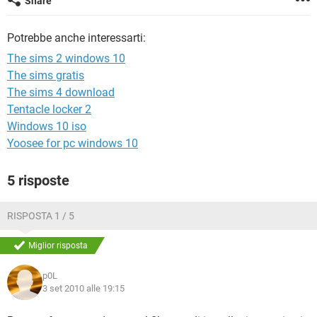
Share
TIKTOK
FACEBOOK
HARDWARE
Potrebbe anche interessarti:
The sims 2 windows 10
The sims gratis
The sims 4 download
Tentacle locker 2
Windows 10 iso
Yoosee for pc windows 10
5 risposte
RISPOSTA 1 / 5
Miglior risposta
p0L
3 set 2010 alle 19:15