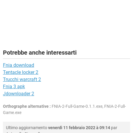
Potrebbe anche interessarti
Fnia download
Tentacle locker 2
Trucchi warcraft 2
Fnia 3 apk
Jdownloader 2
Orthographe alternative :
FNIA-2-Full-Game-0.1.1.exe, FNIA-2-Full-
Game.exe
Ultimo aggiornamento
venerdì 11 febbraio 2022 à 09:14
par