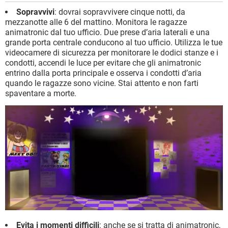
Sopravvivi
: dovrai sopravvivere cinque notti, da
mezzanotte alle 6 del mattino. Monitora le ragazze
animatronic dal tuo ufficio. Due prese d’aria laterali e una
grande porta centrale conducono al tuo ufficio. Utilizza le tue
videocamere di sicurezza per monitorare le dodici stanze e i
condotti, accendi le luce per evitare che gli animatronic
entrino dalla porta principale e osserva i condotti d’aria
quando le ragazze sono vicine. Stai attento e non farti
spaventare a morte.
Evita i momenti difficili
: anche se si tratta di animatronic,