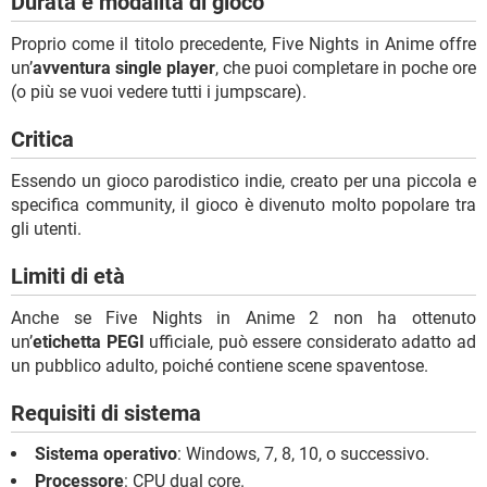
Durata e modalità di gioco
Proprio come il titolo precedente, Five Nights in Anime offre
un’
avventura single player
, che puoi completare in poche ore
(o più se vuoi vedere tutti i jumpscare).
Critica
Essendo un gioco parodistico indie, creato per una piccola e
specifica community, il gioco è divenuto molto popolare tra
gli utenti.
Limiti di età
Anche se Five Nights in Anime 2 non ha ottenuto
un’
etichetta PEGI
ufficiale, può essere considerato adatto ad
un pubblico adulto, poiché contiene scene spaventose.
Requisiti di sistema
Sistema operativo
: Windows, 7, 8, 10, o successivo.
Processore
: CPU dual core.