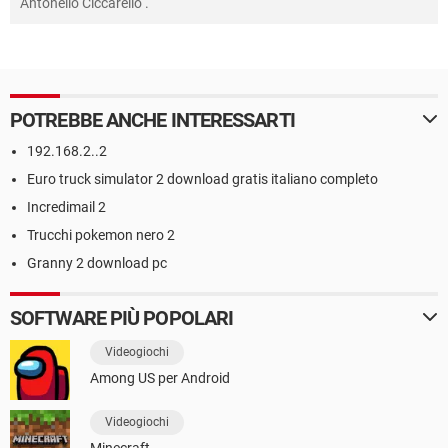
Antonello Ciccarello
.
POTREBBE ANCHE INTERESSARTI
192.168.2..2
Euro truck simulator 2 download gratis italiano completo
Incredimail 2
Trucchi pokemon nero 2
Granny 2 download pc
SOFTWARE PIÙ POPOLARI
Videogiochi
Among US per Android
Videogiochi
Minecraft