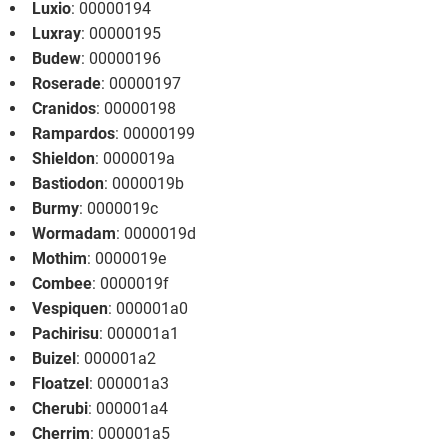
Luxio
: 00000194
Luxray
: 00000195
Budew
: 00000196
Roserade
: 00000197
Cranidos
: 00000198
Rampardos
: 00000199
Shieldon
: 0000019a
Bastiodon
: 0000019b
Burmy
: 0000019c
Wormadam
: 0000019d
Mothim
: 0000019e
Combee
: 0000019f
Vespiquen
: 000001a0
Pachirisu
: 000001a1
Buizel
: 000001a2
Floatzel
: 000001a3
Cherubi
: 000001a4
Cherrim
: 000001a5