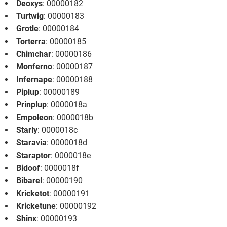
Deoxys
: 00000182
Turtwig
: 00000183
Grotle
: 00000184
Torterra
: 00000185
Chimchar
: 00000186
Monferno
: 00000187
Infernape
: 00000188
Piplup
: 00000189
Prinplup
: 0000018a
Empoleon
: 0000018b
Starly
: 0000018c
Staravia
: 0000018d
Staraptor
: 0000018e
Bidoof
: 0000018f
Bibarel
: 00000190
Kricketot
: 00000191
Kricketune
: 00000192
Shinx
: 00000193