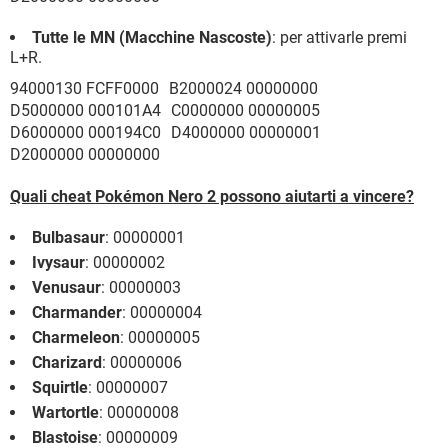
Tutte le MN (Macchine Nascoste)
: per attivarle premi
L+R.
94000130 FCFF0000 B2000024 00000000
D5000000 000101A4 C0000000 00000005
D6000000 000194C0 D4000000 00000001
D2000000 00000000
Quali cheat Pokémon Nero 2 possono aiutarti a vincere?
Bulbasaur
: 00000001
Ivysaur
: 00000002
Venusaur
: 00000003
Charmander
: 00000004
Charmeleon
: 00000005
Charizard
: 00000006
Squirtle
: 00000007
Wartortle
: 00000008
Blastoise
: 00000009