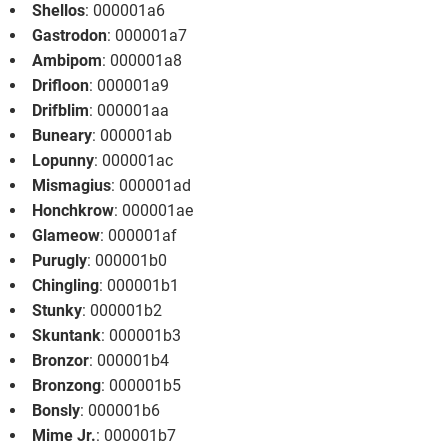
Shellos
: 000001a6
Gastrodon
: 000001a7
Ambipom
: 000001a8
Drifloon
: 000001a9
Drifblim
: 000001aa
Buneary
: 000001ab
Lopunny
: 000001ac
Mismagius
: 000001ad
Honchkrow
: 000001ae
Glameow
: 000001af
Purugly
: 000001b0
Chingling
: 000001b1
Stunky
: 000001b2
Skuntank
: 000001b3
Bronzor
: 000001b4
Bronzong
: 000001b5
Bonsly
: 000001b6
Mime Jr.
: 000001b7