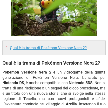
TIKTOK
FACEBOOK
HARDWARE
Qual è la trama di Pokémon Versione Nera 2?
Qual è la trama di Pokémon Versione Nera 2?
Pokémon Versione Nera 2
è un videogame della quinta
generazione di Pokémon Versione Nera. Lanciato per
Nintendo DS
, è anche compatibile con
Nintendo 3DS
. Non si
tratta di una riedizione o un sequel del gioco precedente, ma
è un titolo con una nuova storia, che si svolge nella stessa
regione di
Teselia
, ma con nuovi protagonisti e sfide.
L’avventura comincia nel villaggio di
Arcilla
. Inserendo il tuo