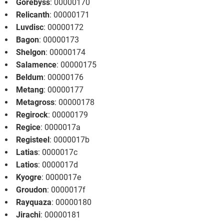
Gorebyss
: 00000170
Relicanth
: 00000171
Luvdisc
: 00000172
Bagon
: 00000173
Shelgon
: 00000174
Salamence
: 00000175
Beldum
: 00000176
Metang
: 00000177
Metagross
: 00000178
Regirock
: 00000179
Regice
: 0000017a
Registeel
: 0000017b
Latias
: 0000017c
Latios
: 0000017d
Kyogre
: 0000017e
Groudon
: 0000017f
Rayquaza
: 00000180
Jirachi
: 00000181