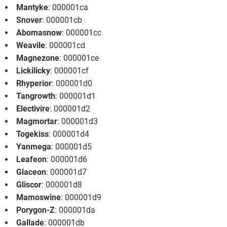
Mantyke
: 000001ca
Snover
: 000001cb
Abomasnow
: 000001cc
Weavile
: 000001cd
Magnezone
: 000001ce
Lickilicky
: 000001cf
Rhyperior
: 000001d0
Tangrowth
: 000001d1
Electivire
: 000001d2
Magmortar
: 000001d3
Togekiss
: 000001d4
Yanmega
: 000001d5
Leafeon
: 000001d6
Glaceon
: 000001d7
Gliscor
: 000001d8
Mamoswine
: 000001d9
Porygon-Z
: 000001da
Gallade
: 000001db