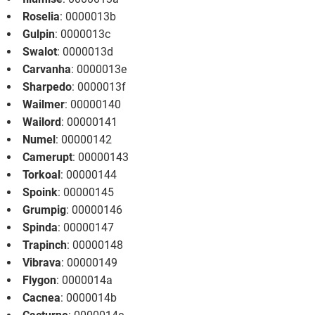
Roselia
: 0000013b
Gulpin
: 0000013c
Swalot
: 0000013d
Carvanha
: 0000013e
Sharpedo
: 0000013f
Wailmer
: 00000140
Wailord
: 00000141
Numel
: 00000142
Camerupt
: 00000143
Torkoal
: 00000144
Spoink
: 00000145
Grumpig
: 00000146
Spinda
: 00000147
Trapinch
: 00000148
Vibrava
: 00000149
Flygon
: 0000014a
Cacnea
: 0000014b