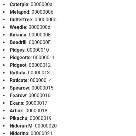
Caterpie
: 0000000a
Metapod
: 0000000b
Butterfree
: 0000000c
Weedle
: 0000000d
Kakuna
: 0000000E
Beedrill
: 0000000F
Pidgey
: 00000010
Pidgeotto
: 00000011
Pidgeot
: 00000012
Rattata
: 00000013
Raticate
: 00000014
Spearow
: 00000015
Fearow
: 00000016
Ekans
: 00000017
Arbok
: 00000018
Pikachu
: 00000019
Nidoran M
: 00000020
Nidorino
: 00000021