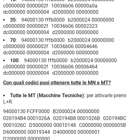
c0000000 0000002f 10036b06 00000a0a
dc000000 00000004 d2000000 00000000
35
: 94000130 fffb0000 b2000024 00000000
c0000000 0000002f 10036b06 00002323
dc000000 00000004 d2000000 00000000
70
: 94000130 fffb0000 b2000024 00000000
c0000000 0000002f 10036b06 00004646
dc000000 00000004 d2000000 00000000
100
: 94000130 fffb0000 b2000024 00000000
c0000000 0000002f 10036b06 00006464
dc000000 00000004 d2000000 00000000
Con quali codici puoi ottenere tutte le MN e MT?
Tutte le MT (Macchine Tecniche)
: per attivarle premi
L+R.
94000130 FCFF0000 B2000024 00000000
020194B4 0001026A 020194B8 0001026B 020194BC
0001026C D5000000 00010148 C0000000 0000005B
D6000000 00019344 D4000000 00000001
D2000000 00000000