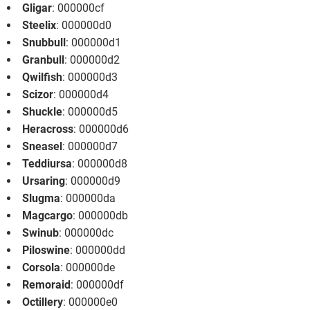
Gligar
: 000000cf
Steelix
: 000000d0
Snubbull
: 000000d1
Granbull
: 000000d2
Qwilfish
: 000000d3
Scizor
: 000000d4
Shuckle
: 000000d5
Heracross
: 000000d6
Sneasel
: 000000d7
Teddiursa
: 000000d8
Ursaring
: 000000d9
Slugma
: 000000da
Magcargo
: 000000db
Swinub
: 000000dc
Piloswine
: 000000dd
Corsola
: 000000de
Remoraid
: 000000df
Octillery
: 000000e0