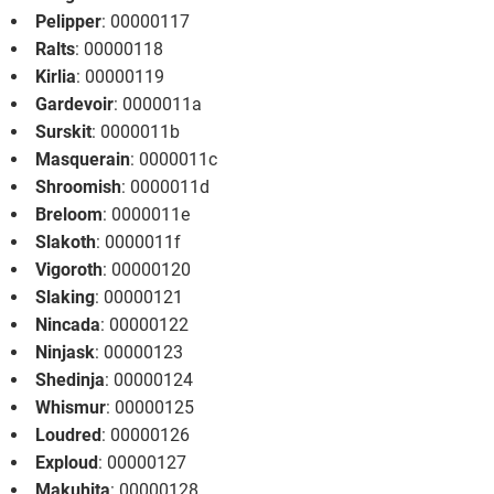
Pelipper
: 00000117
Ralts
: 00000118
Kirlia
: 00000119
Gardevoir
: 0000011a
Surskit
: 0000011b
Masquerain
: 0000011c
Shroomish
: 0000011d
Breloom
: 0000011e
Slakoth
: 0000011f
Vigoroth
: 00000120
Slaking
: 00000121
Nincada
: 00000122
Ninjask
: 00000123
Shedinja
: 00000124
Whismur
: 00000125
Loudred
: 00000126
Exploud
: 00000127
Makuhita
: 00000128