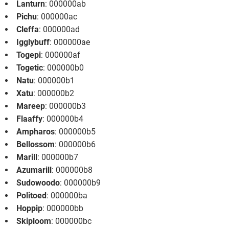
Lanturn
: 000000ab
Pichu
: 000000ac
Cleffa
: 000000ad
Igglybuff
: 000000ae
Togepi
: 000000af
Togetic
: 000000b0
Natu
: 000000b1
Xatu
: 000000b2
Mareep
: 000000b3
Flaaffy
: 000000b4
Ampharos
: 000000b5
Bellossom
: 000000b6
Marill
: 000000b7
Azumarill
: 000000b8
Sudowoodo
: 000000b9
Politoed
: 000000ba
Hoppip
: 000000bb
Skiploom
: 000000bc