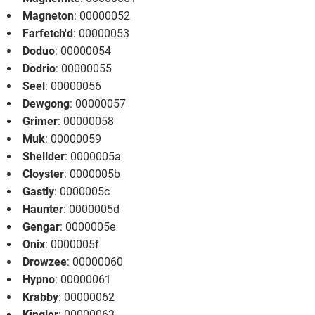
Magneton
: 00000052
Farfetch'd
: 00000053
Doduo
: 00000054
Dodrio
: 00000055
Seel
: 00000056
Dewgong
: 00000057
Grimer
: 00000058
Muk
: 00000059
Shellder
: 0000005a
Cloyster
: 0000005b
Gastly
: 0000005c
Haunter
: 0000005d
Gengar
: 0000005e
Onix
: 0000005f
Drowzee
: 00000060
Hypno
: 00000061
Krabby
: 00000062
Kingler
: 00000063