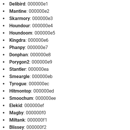
Delibird
: 000000e1
Mantine
: 000000e2
Skarmory
: 000000e3
Houndour
: 000000e4
Houndoom
: 000000e5
Kingdra
: 000000e6
Phanpy
: 000000e7
Donphan
: 000000e8
Porygon2
: 000000e9
Stantler
: 000000ea
Smeargle
: 000000eb
Tyrogue
: 000000ec
Hitmontop
: 000000ed
Smoochum
: 000000ee
Elekid
: 000000ef
Magby
: 000000f0
Miltank
: 000000f1
Blissey
: 000000f2