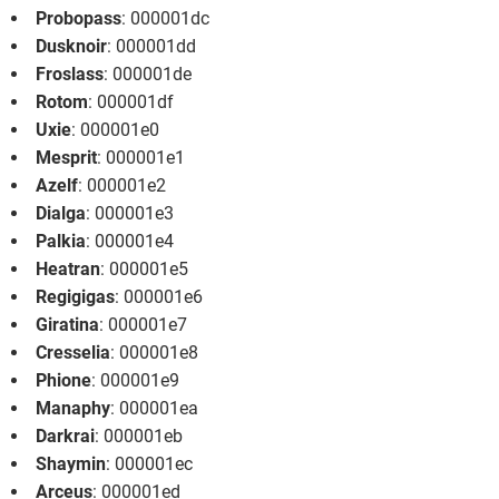
Probopass
: 000001dc
Dusknoir
: 000001dd
Froslass
: 000001de
Rotom
: 000001df
Uxie
: 000001e0
Mesprit
: 000001e1
Azelf
: 000001e2
Dialga
: 000001e3
Palkia
: 000001e4
Heatran
: 000001e5
Regigigas
: 000001e6
Giratina
: 000001e7
Cresselia
: 000001e8
Phione
: 000001e9
Manaphy
: 000001ea
Darkrai
: 000001eb
Shaymin
: 000001ec
Arceus
: 000001ed