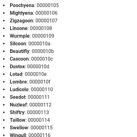
Poochyena
: 00000105
Mightyena
: 00000106
Zigzagoon
: 00000107
Linoone
: 00000108
Wurmple
: 00000109
Silcoon
: 0000010a
Beautifly
: 0000010b
Cascoon
: 0000010c
Dustox
: 0000010d
Lotad
: 0000010e
Lombre
: 0000010f
Ludicolo
: 00000110
Seedot
: 00000111
Nuzleaf
: 00000112
Shiftry
: 00000113
Taillow
: 00000114
Swellow
: 00000115
Wingull
: 00000116