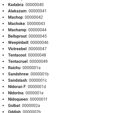
Kadabra
: 00000040
Alakazam
: 00000041
Machop
: 00000042
Machoke
: 00000043
Machamp
: 00000044
Bellsprout
: 00000045
Weepinbell
: 00000046
Victreebel
: 00000047
Tentacool
: 00000048
Tentacruel
: 00000049
Raichu
: 0000001a
Sandshrew
: 0000001b
Sandslash
: 0000001c
Nidoran F
: 0000001d
Nidorina
: 0000001e
Nidoqueen
: 0000001f
Golbat
: 0000002a
Oddish
: 0000002b