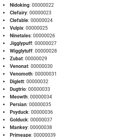
Nidoking
: 00000022
Clefairy
: 00000023
Clefable
: 00000024
Vulpix
: 00000025
Ninetales
: 00000026
Jigglypuff
: 00000027
Wigglytuff
: 00000028
Zubat
: 00000029
Venonat
: 00000030
Venomoth
: 00000031
Diglett
: 00000032
Dugtrio
: 00000033
Meowth
: 00000034
Persian
: 00000035
Psyduck
: 00000036
Golduck
: 00000037
Mankey
: 00000038
Primeape
: 00000039