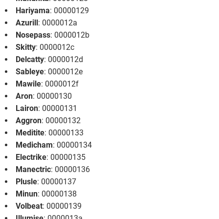
Hariyama
: 00000129
Azurill
: 0000012a
Nosepass
: 0000012b
Skitty
: 0000012c
Delcatty
: 0000012d
Sableye
: 0000012e
Mawile
: 0000012f
Aron
: 00000130
Lairon
: 00000131
Aggron
: 00000132
Meditite
: 00000133
Medicham
: 00000134
Electrike
: 00000135
Manectric
: 00000136
Plusle
: 00000137
Minun
: 00000138
Volbeat
: 00000139
Illumise
: 0000013a