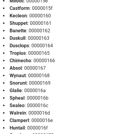
Milotic
: 0000015e
Castform
: 0000015f
Kecleon
: 00000160
Shuppet
: 00000161
Banette
: 00000162
Duskull
: 00000163
Dusclops
: 00000164
Tropius
: 00000165
Chimecho
: 00000166
Absol
: 00000167
Wynaut
: 00000168
Snorunt
: 00000169
Glalie
: 0000016a
Spheal
: 0000016b
Sealeo
: 0000016c
Walrein
: 0000016d
Clamperl
: 0000016e
Huntail
: 0000016f