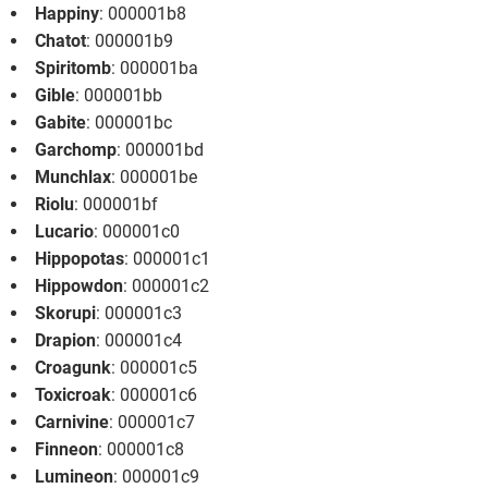
Happiny
: 000001b8
Chatot
: 000001b9
Spiritomb
: 000001ba
Gible
: 000001bb
Gabite
: 000001bc
Garchomp
: 000001bd
Munchlax
: 000001be
Riolu
: 000001bf
Lucario
: 000001c0
Hippopotas
: 000001c1
Hippowdon
: 000001c2
Skorupi
: 000001c3
Drapion
: 000001c4
Croagunk
: 000001c5
Toxicroak
: 000001c6
Carnivine
: 000001c7
Finneon
: 000001c8
Lumineon
: 000001c9