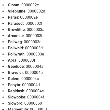
Gloom
: 0000002c
Vileplume
: 0000002d
Paras
: 0000002e
Parasect
: 0000002f
Growlithe
: 0000003a
Arcanine
: 0000003b
Poliwag
: 0000003c
Poliwhirl
: 0000003d
Poliwrath
: 0000003e
Abra
: 0000003f
Geodude
: 0000004a
Graveler
: 0000004b
Golem
: 0000004c
Ponyta
: 0000004d
Rapidash
: 0000004e
Slowpoke
: 0000004f
Slowbro
: 00000050
Magnemite
: 00000051