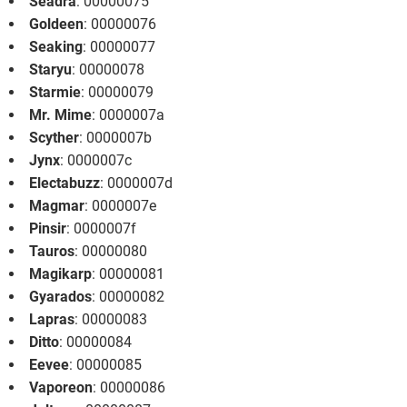
Seadra
: 00000075
Goldeen
: 00000076
Seaking
: 00000077
Staryu
: 00000078
Starmie
: 00000079
Mr. Mime
: 0000007a
Scyther
: 0000007b
Jynx
: 0000007c
Electabuzz
: 0000007d
Magmar
: 0000007e
Pinsir
: 0000007f
Tauros
: 00000080
Magikarp
: 00000081
Gyarados
: 00000082
Lapras
: 00000083
Ditto
: 00000084
Eevee
: 00000085
Vaporeon
: 00000086