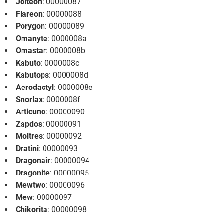
Jolteon
: 00000087
Flareon
: 00000088
Porygon
: 00000089
Omanyte
: 0000008a
Omastar
: 0000008b
Kabuto
: 0000008c
Kabutops
: 0000008d
Aerodactyl
: 0000008e
Snorlax
: 0000008f
Articuno
: 00000090
Zapdos
: 00000091
Moltres
: 00000092
Dratini
: 00000093
Dragonair
: 00000094
Dragonite
: 00000095
Mewtwo
: 00000096
Mew
: 00000097
Chikorita
: 00000098