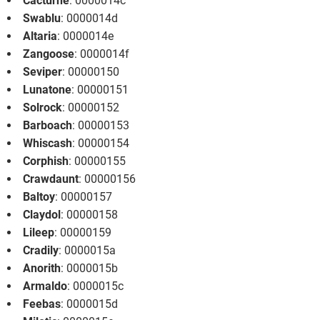
Cacturne
: 0000014c
Swablu
: 0000014d
Altaria
: 0000014e
Zangoose
: 0000014f
Seviper
: 00000150
Lunatone
: 00000151
Solrock
: 00000152
Barboach
: 00000153
Whiscash
: 00000154
Corphish
: 00000155
Crawdaunt
: 00000156
Baltoy
: 00000157
Claydol
: 00000158
Lileep
: 00000159
Cradily
: 0000015a
Anorith
: 0000015b
Armaldo
: 0000015c
Feebas
: 0000015d