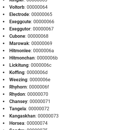
Voltorb
: 00000064
Electrode
: 00000065
Exeggcute
: 00000066
Exeggutor
: 00000067
Cubone
: 00000068
Marowak
: 00000069
Hitmonlee
: 0000006a
Hitmonchan
: 0000006b
Lickitung
: 0000006c
Koffing
: 0000006d
Weezing
: 0000006e
Rhyhorn
: 0000006f
Rhydon
: 00000070
Chansey
: 00000071
Tangela
: 00000072
Kangaskhan
: 00000073
Horsea
: 00000074