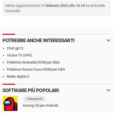
Ultimo aggiornamento
11 febbraio 2022 alle 10:18
da
Antonello
Ciccarello
.
POTREBBE ANCHE INTERESSARTI
Chat gpt 3
Yacine TV (APK)
Pokémon Smeraldo ROM per GBA
Pokémon Rosso Fuoco ROM per GBA
Risiko digital 3
SOFTWARE PIÙ POPOLARI
Videogiochi
Among US per Android