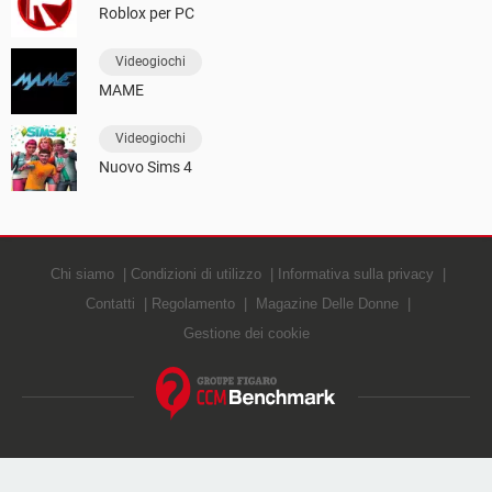
Roblox per PC
Videogiochi
MAME
Videogiochi
Nuovo Sims 4
Chi siamo
Condizioni di utilizzo
Informativa sulla privacy
Contatti
Regolamento
Magazine Delle Donne
Gestione dei cookie