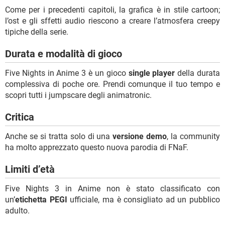
Come per i precedenti capitoli, la grafica è in stile cartoon;
l’ost e gli sffetti audio riescono a creare l’atmosfera creepy
tipiche della serie.
Durata e modalità di gioco
Five Nights in Anime 3 è un gioco
single player
della durata
complessiva di poche ore. Prendi comunque il tuo tempo e
scopri tutti i jumpscare degli animatronic.
Critica
Anche se si tratta solo di una
versione demo
, la community
ha molto apprezzato questo nuova parodia di FNaF.
Limiti d’età
Five Nights 3 in Anime non è stato classificato con
un’
etichetta PEGI
ufficiale, ma è consigliato ad un pubblico
adulto.