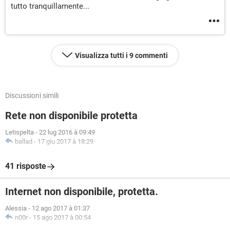
tutto tranquillamente...
Visualizza tutti i 9 commenti
Discussioni simili
Rete non disponibile protetta
Letispelta
-
22 lug 2016 à 09:49
ballad
-
17 giu 2017 à 18:29
41 risposte
Internet non disponibile, protetta.
Alessia
-
12 ago 2017 à 01:37
n00r
-
15 ago 2017 à 00:54