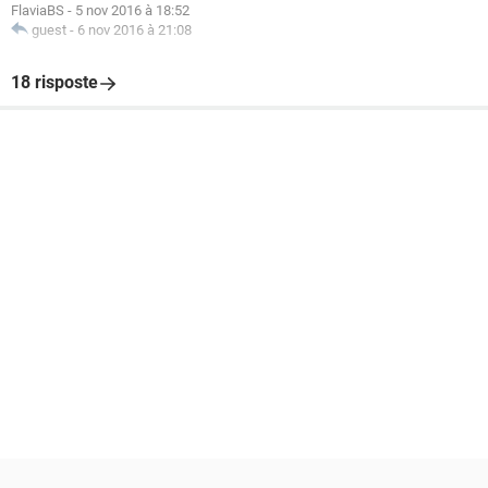
FlaviaBS
-
5 nov 2016 à 18:52
guest
-
6 nov 2016 à 21:08
18 risposte