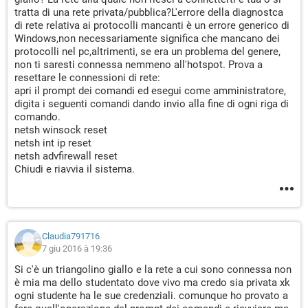
tratta di una rete privata/pubblica?L'errore della diagnostca
di rete relativa ai protocolli mancanti è un errore generico di
Windows,non necessariamente significa che mancano dei
protocolli nel pc,altrimenti, se era un problema del genere,
non ti saresti connessa nemmeno all'hotspot. Prova a
resettare le connessioni di rete:
apri il prompt dei comandi ed esegui come amministratore,
digita i seguenti comandi dando invio alla fine di ogni riga di
comando.
netsh winsock reset
netsh int ip reset
netsh advfirewall reset
Chiudi e riavvia il sistema.
Claudia791716
7 giu 2016 à 19:36
Si c'è un triangolino giallo e la rete a cui sono connessa non
è mia ma dello studentato dove vivo ma credo sia privata xk
ogni studente ha le sue credenziali. comunque ho provato a