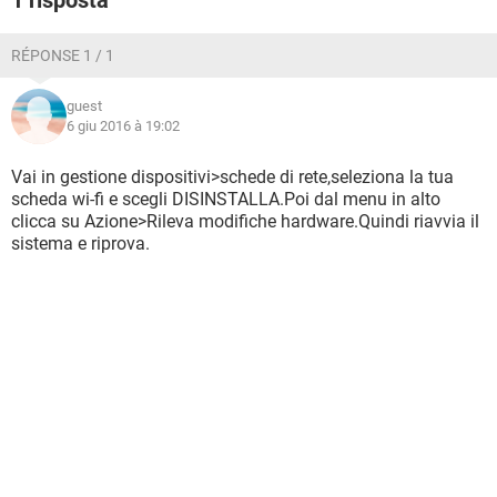
1 risposta
RÉPONSE 1 / 1
guest
6 giu 2016 à 19:02
Vai in gestione dispositivi>schede di rete,seleziona la tua
scheda wi-fi e scegli DISINSTALLA.Poi dal menu in alto
clicca su Azione>Rileva modifiche hardware.Quindi riavvia il
sistema e riprova.