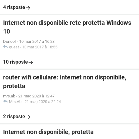
4 risposte
Internet non disponibile rete protetta Windows
10
Doncof
-
10 mar 2017 à 16:23
guest
-
13 mar 2017 à 18:55
10 risposte
router wifi cellulare: internet non disponibile,
protetta
mrs.ab
-
21 mag 2020 à 12:47
Mrs.Ab
-
21 mag 2020 à 22:24
2 risposte
Internet non disponibile, protetta