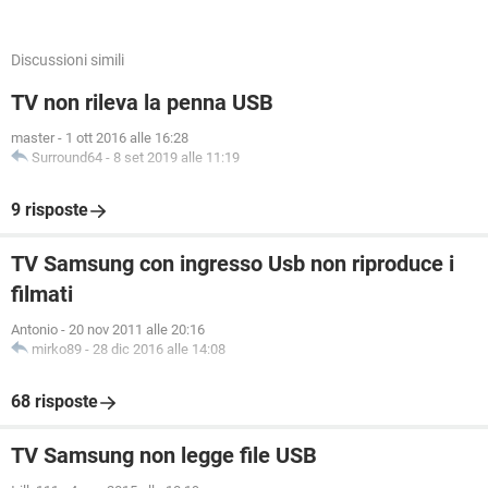
Discussioni simili
TV non rileva la penna USB
master
-
1 ott 2016 alle 16:28
Surround64
-
8 set 2019 alle 11:19
9 risposte
TV Samsung con ingresso Usb non riproduce i
filmati
Antonio
-
20 nov 2011 alle 20:16
mirko89
-
28 dic 2016 alle 14:08
68 risposte
TV Samsung non legge file USB