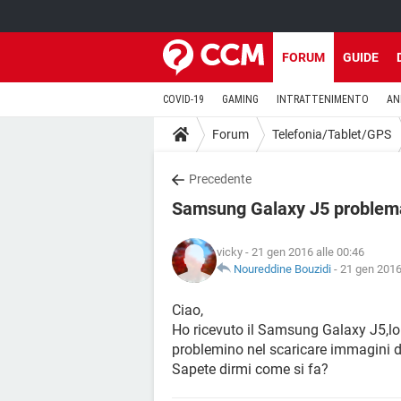
FORUM
GUIDE
COVID-19
GAMING
INTRATTENIMENTO
AN
Forum
Telefonia/Tablet/GPS
Precedente
Samsung Galaxy J5 problema
vicky
- 21 gen 2016 alle 00:46
Noureddine Bouzidi
-
21 gen 2016
Ciao,
Ho ricevuto il Samsung Galaxy J5,lo
problemino nel scaricare immagini 
Sapete dirmi come si fa?