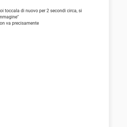
oi toccala di nuovo per 2 secondi circa, si
 immagine"
 non va precisamente