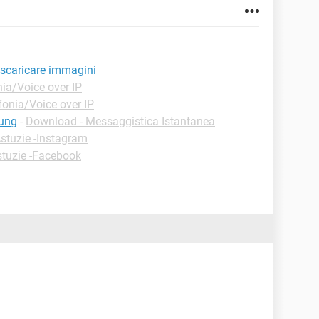
scaricare immagini
ia/Voice over IP
fonia/Voice over IP
sung
-
Download - Messaggistica Istantanea
stuzie -Instagram
stuzie -Facebook