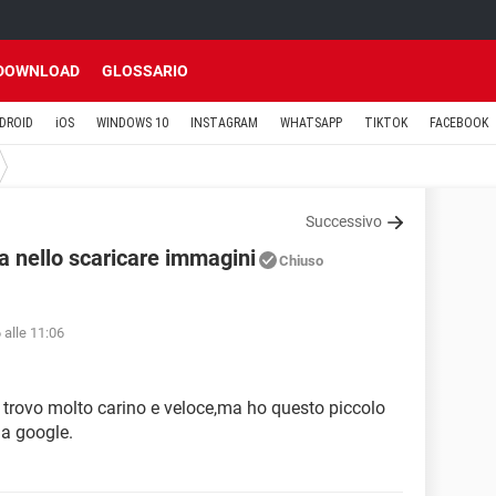
DOWNLOAD
GLOSSARIO
DROID
iOS
WINDOWS 10
INSTAGRAM
WHATSAPP
TIKTOK
FACEBOOK
Successivo
 nello scaricare immagini
Chiuso
 alle 11:06
 trovo molto carino e veloce,ma ho questo piccolo
da google.