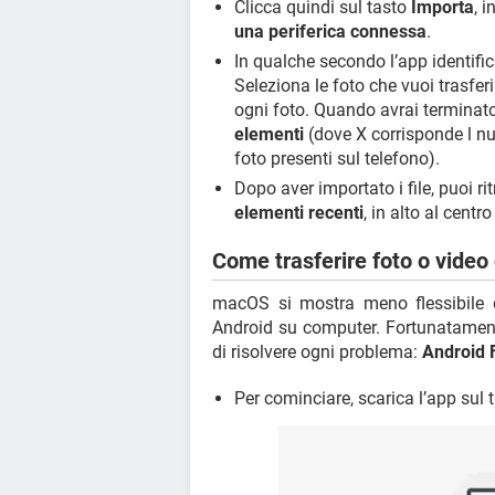
Clicca quindi sul tasto
Importa
, 
una periferica connessa
.
In qualche secondo l’app identific
Seleziona le foto che vuoi trasfer
ogni foto. Quando avrai terminato
elementi
(dove X corrisponde l nu
foto presenti sul telefono).
Dopo aver importato i file, puoi r
elementi recenti
, in alto al centro
Come trasferire foto o vide
macOS si mostra meno flessibile d
Android su computer. Fortunatamente
di risolvere ogni problema:
Android F
Per cominciare, scarica l’app sul