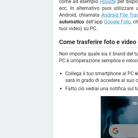
come ad esempio
HiSuite
per dispo
ecc. In alternativo puoi utilizzare 
Android, chiamata
Android File Tra
automatico
dell’app
Google Foto
, c
tuoi video) su PC.
Come trasferire foto e vide
Non importa quale sia il brand del t
PC è un’operazione semplice e veloc
Collega il tuo smartphone al PC
v
sarà in grado di accedere al suo 
Fatto ciò vedrai una notifica sul