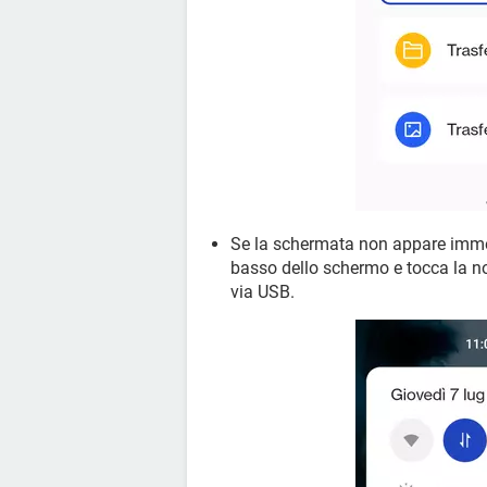
Se la schermata non appare immedia
basso dello schermo e tocca la not
via USB.