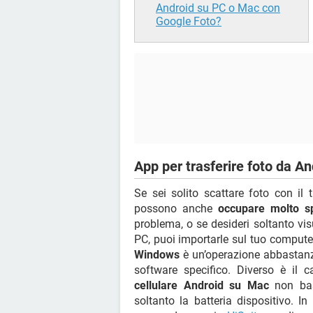
Android su PC o Mac con
Google Foto?
App per trasferire foto da A
Se sei solito scattare foto con i
possono anche
occupare molto s
problema, o se desideri soltanto vis
PC, puoi importarle sul tuo compute
Windows
è un’operazione abbastanz
software specifico. Diverso è il 
cellulare Android su Mac
non bas
soltanto la batteria dispositivo. In 