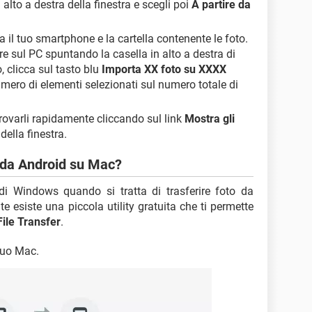
in alto a destra della finestra e scegli poi
A partire da
a il tuo smartphone e la cartella contenente le foto.
ire sul PC spuntando la casella in alto a destra di
, clicca sul tasto blu
Importa XX foto su XXXX
mero di elementi selezionati sul numero totale di
itrovarli rapidamente cliccando sul link
Mostra gli
 della finestra.
o da Android su Mac?
i Windows quando si tratta di trasferire foto da
 esiste una piccola utility gratuita che ti permette
ile Transfer
.
 tuo Mac.