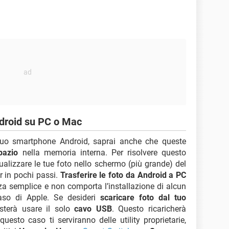
ndroid su PC o Mac
l tuo smartphone Android, saprai anche che queste
pazio
nella memoria interna. Per risolvere questo
ualizzare le tue foto nello schermo (più grande) del
r in pochi passi.
Trasferire le foto da Android a PC
a semplice e non comporta l’installazione di alcun
caso di Apple. Se desideri
scaricare foto dal tuo
terà usare il solo
cavo USB
. Questo ricaricherà
questo caso ti serviranno delle utility proprietarie,